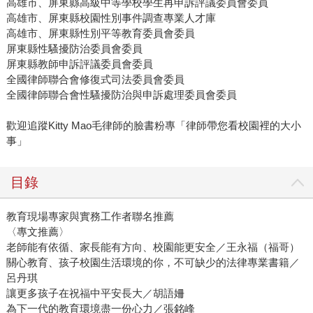
高雄市、屏東縣高級中等學校學生再申訴評議委員會委員
高雄市、屏東縣校園性別事件調查專業人才庫
高雄市、屏東縣性別平等教育委員會委員
屏東縣性騷擾防治委員會委員
屏東縣教師申訴評議委員會委員
全國律師聯合會修復式司法委員會委員
全國律師聯合會性騷擾防治與申訴處理委員會委員
歡迎追蹤Kitty Mao毛律師的臉書粉專「律師帶您看校園裡的大小
事」
目錄
教育現場專家與實務工作者聯名推薦
〈專文推薦〉
老師能有依循、家長能有方向、校園能更安全／王永福（福哥）
關心教育、孩子校園生活環境的你，不可缺少的法律專業書籍／
呂丹琪
讓更多孩子在祝福中平安長大／胡語姍
為下一代的教育環境盡一份心力／張銘峰