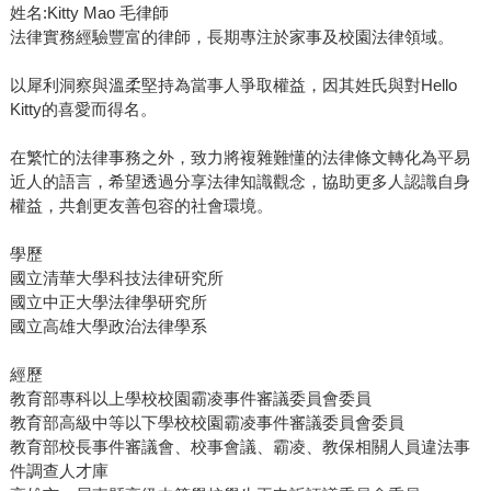
姓名:Kitty Mao 毛律師
法律實務經驗豐富的律師，長期專注於家事及校園法律領域。
以犀利洞察與溫柔堅持為當事人爭取權益，因其姓氏與對Hello
Kitty的喜愛而得名。
在繁忙的法律事務之外，致力將複雜難懂的法律條文轉化為平易
近人的語言，希望透過分享法律知識觀念，協助更多人認識自身
權益，共創更友善包容的社會環境。
學歷
國立清華大學科技法律研究所
國立中正大學法律學研究所
國立高雄大學政治法律學系
經歷
教育部專科以上學校校園霸凌事件審議委員會委員
教育部高級中等以下學校校園霸凌事件審議委員會委員
教育部校長事件審議會、校事會議、霸凌、教保相關人員違法事
件調查人才庫