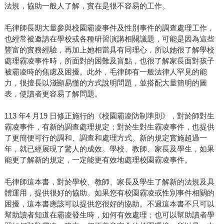
法規，協助一般人了解，實在是很不容易的工作。
毛律師長期大量參與校園霸凌事件及性別事件的調查處理工作，
也經常被邀請在學校或各種研習演講相關議題，可能是因為這些
豐富的實務經驗，再加上她相當具有同理心，所以她很了解學校
處理霸凌事件時，所面對的困難及盲點，也很了解家長面對孩子
被霸凌時的焦慮及困擾。此外，毛律師有一般法律人罕見的能
力，很擅長以淺顯易懂的方式說明問題，並搭配大量簡明的圖
表，使讀者更容易了解問題。
113 年4 月19 日修正施行的《校園霸凌防制準則》，對於師對生
霸凌事件，有新的調查處理規定；對於生對生霸凌事件，也提供
了更簡便可行的調和、調查和處理方式。新的規定實施超過一
年，就已經展現了驚人的成效。學校、教師、家長及學生，如果
能更了解新的規定，一定能更有效地處理校園霸凌事件。
毛律師這本書，對於學校、教師、家長及學生了解新的法規及具
體運用，提供很好的協助。如果您有校園霸凌或性別事件相關的
困擾，這本書應該可以提供您很好的協助。不過這本書不只可以
幫助讀者知道在霸凌發生時，如何有效處理；也可以幫助讀者學