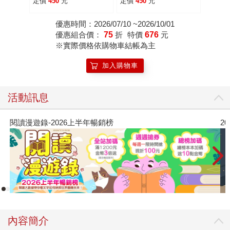
定價
450
元
定價
450
元
平觀念指南
優惠時間：2026/07/10 ~2026/10/01
優惠組合價：
75
折
特價
676
元
※實際價格依購物車結帳為主
加入購物車
活動訊息
漫遊錄-2026上半年暢銷榜
2026年
內容簡介