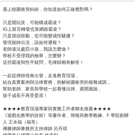
遇上校園衝突糾紛，你知道如何正確應對嗎？
只是開玩笑，可能構成霸凌？
IG上留言轉發也算網路霸凌？
只是摸頭鼓勵，也可能變成性騷擾？
發現狼師出沒，該如何通報？
老師違法處罰小孩，我該怎麼做？
學校不受理我的檢舉，怎麼辦？
這些霸凌與性平疑問，毛律師都有解答！
一起從律師視角出發，走進教育現場，
結合真實案例與法律實務，拆解校園衝突的複雜成因，
幫助老師、家長與學校一起看懂法律、避開風險，
孩子成長不再受委屈！
★★★★教育現場專家與實務工作者聯名推薦★★★★
《遊戲化教學的技術》等書作者、簡報與教學教練、F 學院創辦
人 王永福（福哥）
傳勝律師事務所主持律師 呂丹琪