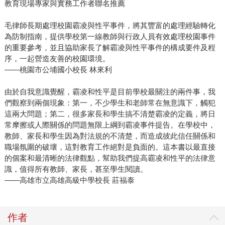
教育現場專家與實務工作者聯名推薦
毛律師長期處理校園霸凌與性平事件，將其豐富的處理經驗轉化
為防制指南，提供學校第一線教師與行政人員有效處理校園事件
的重要參考，並且協助家長了解霸凌與性平事件的構成要件及程
序，一起營造友善的校園環境。
——桃園市公埔國小校長 林來利
由於自我意識覺醒，霸凌和性平是目前學校最關注的兩件事，我
們觀察到兩個現象：第一，不少學生和老師常在無意識下，觸犯
這兩大問題；第二，很多家長和學生搞不清楚霸凌的定義，將日
常摩擦或人際關係的問題無限上綱到霸凌事件提告。在學校中，
教師、家長和學生因為對法規的不清楚，而造成彼此信任關係和
職場氛圍的破壞，這對教育工作絕對是負面的。這本書以最直接
的個案和最清晰的法律觀點，幫助我們提高霸凌和性平的法律意
識，值得所有教師、家長，甚至學生閱讀。
——高雄市立高雄高級中學校長 莊福泰
作者