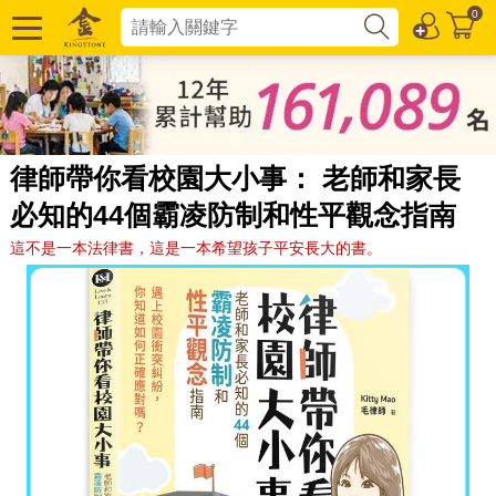
0
律師帶你看校園大小事： 老師和家長
必知的44個霸凌防制和性平觀念指南
這不是一本法律書，這是一本希望孩子平安長大的書。