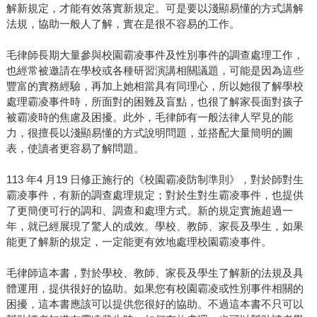
解新規定，才能有效落實新規定。可是要以淺顯易懂的方式講解
法規，協助一般人了解，實在是很不容易的工作。
毛律師長期大量參與校園霸凌事件及性別事件的調查處理工作，
也經常被邀請在學校或各種研習演講相關議題，可能是因為這些
豐富的實務經驗，再加上她相當具有同理心，所以她很了解學校
處理霸凌事件時，所面對的困難及盲點，也很了解家長面對孩子
被霸凌時的焦慮及困擾。此外，毛律師有一般法律人罕見的能
力，很擅長以淺顯易懂的方式說明問題，並搭配大量簡明的圖
表，使讀者更容易了解問題。
113 年4 月19 日修正施行的《校園霸凌防制準則》，對於師對生
霸凌事件，有新的調查處理規定；對於生對生霸凌事件，也提供
了更簡便可行的調和、調查和處理方式。新的規定實施超過一
年，就已經展現了驚人的成效。學校、教師、家長及學生，如果
能更了解新的規定，一定能更有效地處理校園霸凌事件。
毛律師這本書，對於學校、教師、家長及學生了解新的法規及具
體運用，提供很好的協助。如果您有校園霸凌或性別事件相關的
困擾，這本書應該可以提供您很好的協助。不過這本書不只可以