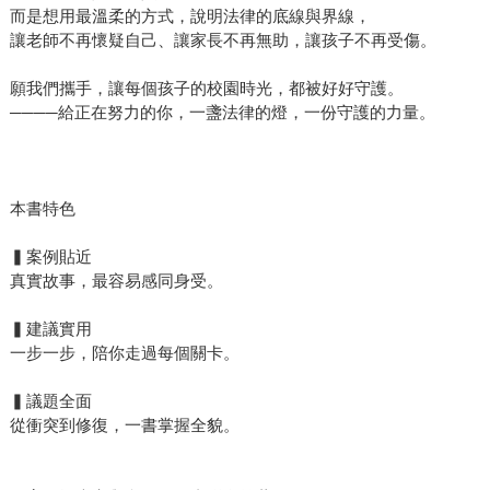
而是想用最溫柔的方式，說明法律的底線與界線，
讓老師不再懷疑自己、讓家長不再無助，讓孩子不再受傷。
願我們攜手，讓每個孩子的校園時光，都被好好守護。
────給正在努力的你，一盞法律的燈，一份守護的力量。
本書特色
▍案例貼近
真實故事，最容易感同身受。
▍建議實用
一步一步，陪你走過每個關卡。
▍議題全面
從衝突到修復，一書掌握全貌。