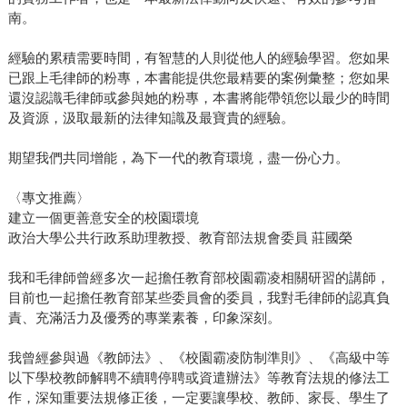
南。
經驗的累積需要時間，有智慧的人則從他人的經驗學習。您如果
已跟上毛律師的粉專，本書能提供您最精要的案例彙整；您如果
還沒認識毛律師或參與她的粉專，本書將能帶領您以最少的時間
及資源，汲取最新的法律知識及最寶貴的經驗。
期望我們共同增能，為下一代的教育環境，盡一份心力。
〈專文推薦〉
建立一個更善意安全的校園環境
政治大學公共行政系助理教授、教育部法規會委員 莊國榮
我和毛律師曾經多次一起擔任教育部校園霸凌相關研習的講師，
目前也一起擔任教育部某些委員會的委員，我對毛律師的認真負
責、充滿活力及優秀的專業素養，印象深刻。
我曾經參與過《教師法》、《校園霸凌防制準則》、《高級中等
以下學校教師解聘不續聘停聘或資遣辦法》等教育法規的修法工
作，深知重要法規修正後，一定要讓學校、教師、家長、學生了