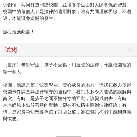
少創傷，共同打造和諧校園，並培養學生面對人際關係的智慧。
校園中的每個人都是法律的適用對象，唯有共同理解界線，不逾
矩，才能避免遺憾的發生。
誠心推薦此書！
試閱
〈自序〉老師守法，孩子不受傷：用溫暖的法律，守護校園裡的
每一個人
校園，應該是孩子快樂學習、安心成長的地方。但我在參與多起
校園事件調查與法律輔導的過程中，看到太多令人遺憾的誤解與
衝突。有時，是孩子之間不懂分寸的互動，演變成傷害；有時，
是老師原本出於善意的舉動，卻在不知情中踩到法律紅線；有
時，是家長急切想要為孩子討回公道，卻在資訊不明中感到無助
與憤怒。
懂法律，是為了更好地愛孩子