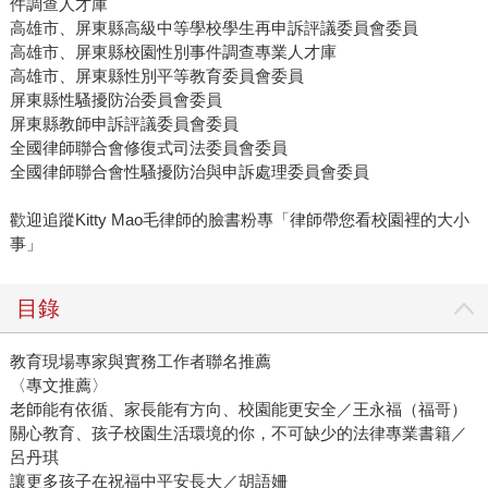
件調查人才庫
高雄市、屏東縣高級中等學校學生再申訴評議委員會委員
高雄市、屏東縣校園性別事件調查專業人才庫
高雄市、屏東縣性別平等教育委員會委員
屏東縣性騷擾防治委員會委員
屏東縣教師申訴評議委員會委員
全國律師聯合會修復式司法委員會委員
全國律師聯合會性騷擾防治與申訴處理委員會委員
歡迎追蹤Kitty Mao毛律師的臉書粉專「律師帶您看校園裡的大小
事」
目錄
教育現場專家與實務工作者聯名推薦
〈專文推薦〉
老師能有依循、家長能有方向、校園能更安全／王永福（福哥）
關心教育、孩子校園生活環境的你，不可缺少的法律專業書籍／
呂丹琪
讓更多孩子在祝福中平安長大／胡語姍