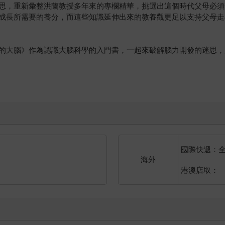
思，重新彙整洪蘭教授多年來的專欄精華，挑選出這個時代父母必須
成長所需要的養分，而這些知識延伸出來的教養觀更足以支持父母走
的大腦》作為認識大腦科學的入門書，一起來破解腦力開發的迷思，
國際快遞：
海外
港澳店取：