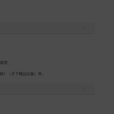
道理。
師》（天下雜誌出版）等。