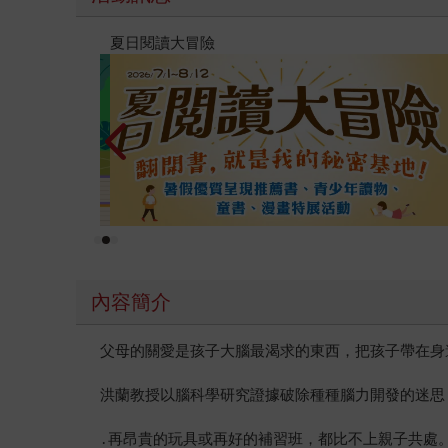
PUGO噗果聰明書包開學季預購優惠
內容簡介
父母的關愛是孩子大腦最渴求的東西，把孩子帶在身
洪蘭教授以腦科學研究證據破除種種腦力開發的迷思
․再昂貴的玩具或再好的補習班，都比不上親子共處