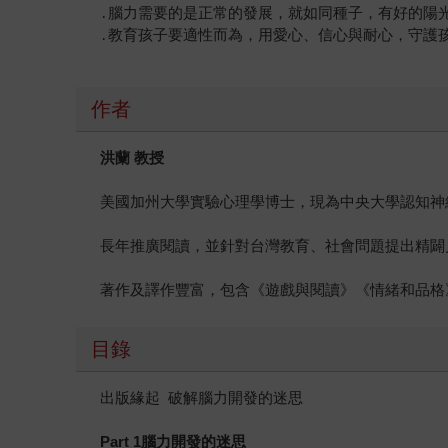
․腦力需要的是正常的發展，就如同種子，有好的陽
․教育孩子要適性而為，用愛心、信心與耐心，守護
作者
洪蘭
教授
美國加州大學實驗心理學博士，現為中央大學認知神
長年推廣閱讀，並針對台灣教育、社會問題提出精闢
著作及譯作豐富，包含《遊戲與閱讀》《情緒和品格
目錄
出版緣起 破解腦力開發的迷思
Part 1
腦力開發的迷思