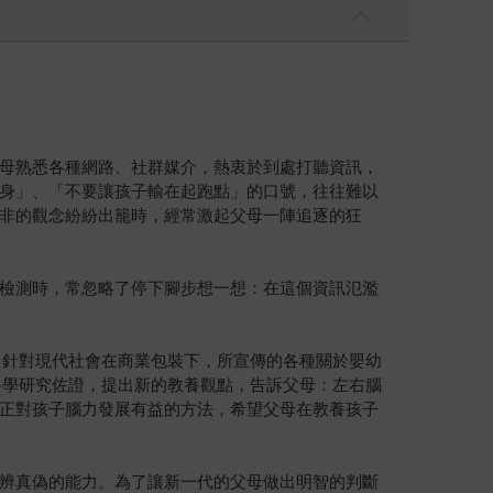
母熟悉各種網路、社群媒介，熱衷於到處打聽資訊，
身」、「不要讓孩子輸在起跑點」的口號，往往難以
非的觀念紛紛出籠時，經常激起父母一陣追逐的狂
檢測時，常忽略了停下腳步想一想：在這個資訊氾濫
，針對現代社會在商業包裝下，所宣傳的各種關於嬰幼
科學研究佐證，提出新的教養觀點，告訴父母：左右腦
正對孩子腦力發展有益的方法，希望父母在教養孩子
辨真偽的能力。為了讓新一代的父母做出明智的判斷