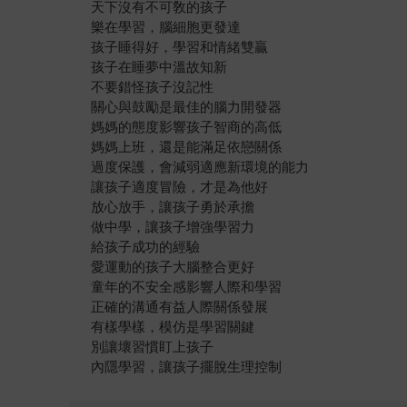
天下沒有不可敎的孩子
樂在學習，腦細胞更發達
孩子睡得好，學習和情緒雙贏
孩子在睡夢中溫故知新
不要錯怪孩子沒記性
關心與鼓勵是最佳的腦力開發器
媽媽的態度影響孩子智商的高低
媽媽上班，還是能滿足依戀關係
過度保護，會減弱適應新環境的能力
讓孩子適度冒險，才是為他好
放心放手，讓孩子勇於承擔
做中學，讓孩子增強學習力
給孩子成功的經驗
愛運動的孩子大腦整合更好
童年的不安全感影響人際和學習
正確的溝通有益人際關係發展
有樣學樣，模仿是學習關鍵
別讓壞習慣盯上孩子
內隱學習，讓孩子擺脫生理控制