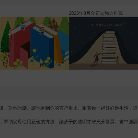
三采童書滿額送防水袋
邊，對他說話、讓他看到你的言行舉止、跟著你一起好好過生活，這
，幫助父母使用正確的方法，讓孩子的聰明才智充分發展。書中強調
。