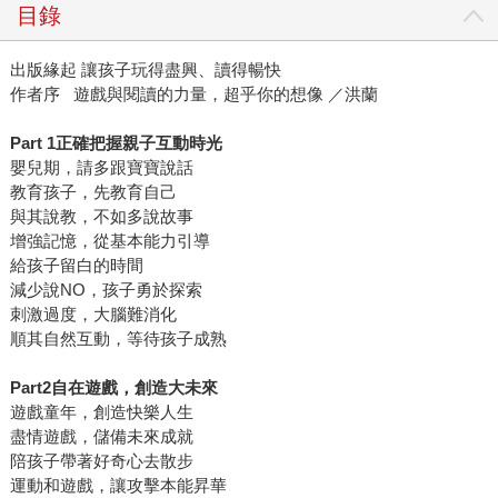
目錄
出版緣起 讓孩子玩得盡興、讀得暢快
作者序 遊戲與閱讀的力量，超乎你的想像 ／洪蘭
Part 1
正確把握親子互動時光
嬰兒期，請多跟寶寶說話
教育孩子，先教育自己
與其說教，不如多說故事
增強記憶，從基本能力引導
給孩子留白的時間
減少說NO，孩子勇於探索
刺激過度，大腦難消化
順其自然互動，等待孩子成熟
Part2
自在遊戲，創造大未來
遊戲童年，創造快樂人生
盡情遊戲，儲備未來成就
陪孩子帶著好奇心去散步
運動和遊戲，讓攻擊本能昇華