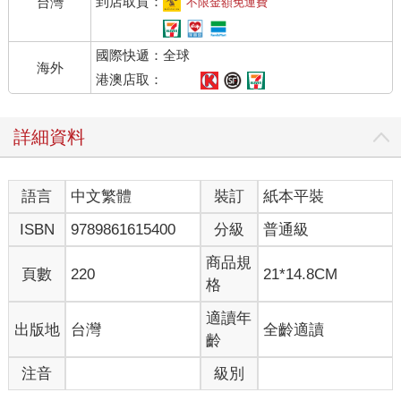
到店取貨：
台灣
不限金額免運費
國際快遞：全球
海外
港澳店取：
詳細資料
語言
中文繁體
裝訂
紙本平裝
ISBN
9789861615400
分級
普通級
商品規
頁數
220
21*14.8CM
格
適讀年
出版地
台灣
全齡適讀
齡
注音
級別