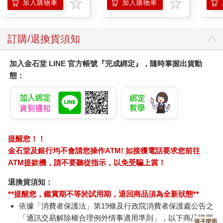
加入購物車
加入購物車
訂購/退換貨須知
加入金石堂 LINE 官方帳號『完成綁定』，隨時掌握出貨動
態：
提醒您！！
金石堂及銀行均不會請您操作ATM! 如接獲電話要求您前往
ATM提款機，請不要聽從指示，以免受騙上當！
退換貨須知：
**提醒您，鑑賞期不等於試用期，退回商品須為全新狀態**
依據「消費者保護法」第19條及行政院消費者保護處公告之
「通訊交易解除權合理例外情事適用準則」，以下商品購買