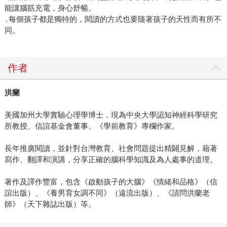
能讓腦筋充電，身心舒暢。
․每個孩子都是獨特的，閱讀的方式也要隨著孩子的天性而有所不
同。
作者
洪蘭
美國加州大學實驗心理學博士，現為中央大學認知神經科學研究
所教授、信誼基金會董事、《學前教育》專欄作家。
長年推廣閱讀，並針對台灣教育、社會問題提出精闢見解，藉著
寫作、翻譯和演講，分享正確的腦科學知識及為人處事的道理。
著作及譯作豐富，包含《啟動孩子的大腦》《情緒和品格》（信
誼出版）、《養男育女調不同》（遠流出版）、《請問洪蘭老
師》（天下雜誌出版）等。