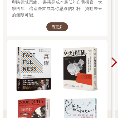
與跨領域思維。 書籍是成本最低的自我投資，大
學四年，讓這些書成為你思維的杠杆，撬動未來
的無限可能。
看更多