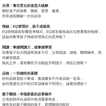
生理：養兒育女的迷思大破解
關於孩子的胎教、睡眠、發育、健康，
所有成長關鍵一次告訴你
情緒：
EQ
管理好，孩子成就高
EQ與情緒皆影響思考模式，EQ甚至被視為比IQ更重要的指標，
該如何教導孩子情緒管理與正向思考呢？
閱讀：掌握閱讀力，就掌握學習
培養孩子自主閱讀有很多方式，父母陪讀、讀報、翻閱繪本、寫
作練習都是，
除此之外，還有哪些方法能提升閱讀力，增近記憶呢？
品格：一切德性的基礎
好的品格需從小養成，會讀書並不代表品格一定高，
如何透過生活中的日常訓練孩子同理心、誠實與禮節？
親子關係：幸福家庭的必要條件
父母的陪伴在成長中扮演重要角色，
擁有良好親子關係的孩子，群體關係也較好，