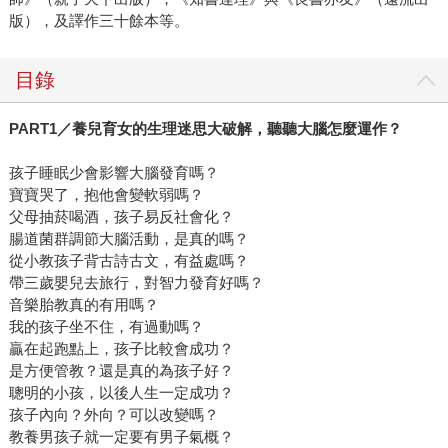
版），及譯作三十餘本等。
目錄
PART1
／養兒育女的生理迷思大破解，聽聽大腦怎麼運作？
孩子睡眠少會影響大腦發育嗎？
寶寶哭了，抱他會變軟弱嗎？
父母抽菸喝酒，孩子易反社會化？
腸道菌群調節大腦活動，是真的嗎？
從小教孩子背古詩古文，有益處嗎？
帶三歲嬰兒去旅行，對智力發育好嗎？
音樂胎教真的有用嗎？
我的孩子坐不住，有過動嗎？
贏在起跑點上，孩子比較會成功？
是方便管教？還是真的為孩子好？
聰明的小孩，以後人生一定成功？
孩子內向？外向？可以改變嗎？
教養男孩子就一定要有男子氣概？