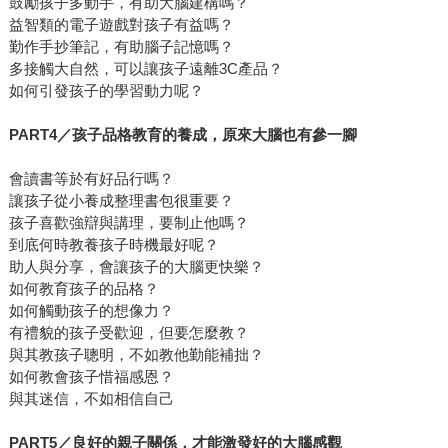
鼓勵孩子多動手，有助大腦建構嗎？
益智類的電子遊戲對孩子有益嗎？
勤作手抄筆記，有助腦子記憶嗎？
多接觸大自然，可以讓孩子遠離3C產品？
如何引發孩子的學習動力呢？
PART4
／孩子品格教育的養成，原來大腦也有參一腳
會讀書等於有好品行嗎？
讓孩子從小養成整理書包很重要？
孩子喜歡強辯與講理，要制止他嗎？
到底何時教養孩子時機最好呢？
助人與分享，會讓孩子的大腦更快樂？
如何教育孩子的品格？
如何觸動孩子的想像力？
有禮貌的孩子受歡迎，但要怎麼教？
與其教孩子聰明，不如教他勤能補拙？
如何教會孩子惜福感恩？
與其迷信，不如相信自己
PART5
／良好的親子關係，才能激發好的大腦感觀