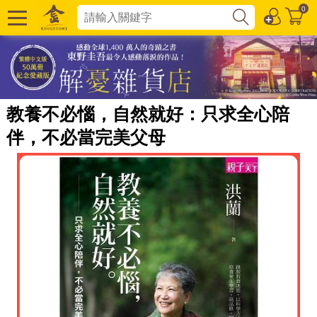
0
教養不必惱，自然就好：只求全心陪
伴，不必當完美父母