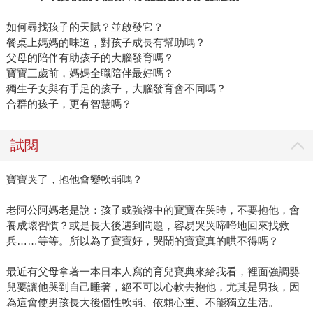
如何尋找孩子的天賦？並啟發它？
餐桌上媽媽的味道，對孩子成長有幫助嗎？
父母的陪伴有助孩子的大腦發育嗎？
寶寶三歲前，媽媽全職陪伴最好嗎？
獨生子女與有手足的孩子，大腦發育會不同嗎？
合群的孩子，更有智慧嗎？
試閱
寶寶哭了，抱他會變軟弱嗎？
老阿公阿媽老是說：孩子或強褓中的寶寶在哭時，不要抱他，會
養成壞習慣？或是長大後遇到問題，容易哭哭啼啼地回來找救
兵……等等。所以為了寶寶好，哭鬧的寶寶真的哄不得嗎？
最近有父母拿著一本日本人寫的育兒寶典來給我看，裡面強調嬰
兒要讓他哭到自己睡著，絕不可以心軟去抱他，尤其是男孩，因
為這會使男孩長大後個性軟弱、依賴心重、不能獨立生活。