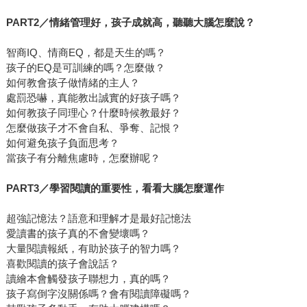
PART2
／情緒管理好，孩子成就高，聽聽大腦怎麼說？
智商IQ、情商EQ，都是天生的嗎？
孩子的EQ是可訓練的嗎？怎麼做？
如何教會孩子做情緒的主人？
處罰恐嚇，真能教出誠實的好孩子嗎？
如何教孩子同理心？什麼時候教最好？
怎麼做孩子才不會自私、爭奪、記恨？
如何避免孩子負面思考？
當孩子有分離焦慮時，怎麼辦呢？
PART3
／學習閱讀的重要性，看看大腦怎麼運作
超強記憶法？語意和理解才是最好記憶法
愛讀書的孩子真的不會變壞嗎？
大量閱讀報紙，有助於孩子的智力嗎？
喜歡閱讀的孩子會說話？
讀繪本會觸發孩子聯想力，真的嗎？
孩子寫倒字沒關係嗎？會有閱讀障礙嗎？