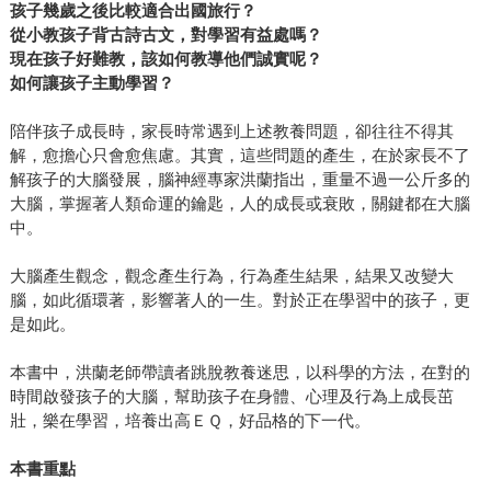
孩子幾歲之後比較適合出國旅行？
從小教孩子背古詩古文，對學習有益處嗎？
現在孩子好難教，該如何教導他們誠實呢？
如何讓孩子主動學習？
陪伴孩子成長時，家長時常遇到上述教養問題，卻往往不得其
解，愈擔心只會愈焦慮。其實，這些問題的產生，在於家長不了
解孩子的大腦發展，腦神經專家洪蘭指出，重量不過一公斤多的
大腦，掌握著人類命運的鑰匙，人的成長或衰敗，關鍵都在大腦
中。
大腦產生觀念，觀念產生行為，行為產生結果，結果又改變大
腦，如此循環著，影響著人的一生。對於正在學習中的孩子，更
是如此。
本書中，洪蘭老師帶讀者跳脫教養迷思，以科學的方法，在對的
時間啟發孩子的大腦，幫助孩子在身體、心理及行為上成長茁
壯，樂在學習，培養出高ＥＱ，好品格的下一代。
本書重點