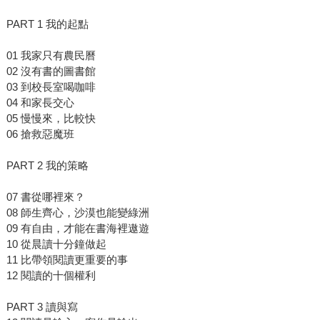
PART 1 我的起點
01 我家只有農民曆
02 沒有書的圖書館
03 到校長室喝咖啡
04 和家長交心
05 慢慢來，比較快
06 搶救惡魔班
PART 2 我的策略
07 書從哪裡來？
08 師生齊心，沙漠也能變綠洲
09 有自由，才能在書海裡遨遊
10 從晨讀十分鐘做起
11 比帶領閱讀更重要的事
12 閱讀的十個權利
PART 3 讀與寫