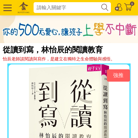
0
從讀到寫，林怡辰的閱讀教育
怡辰老師談閱讀與寫作，是建立在獨特之生命體驗與感悟。
強推