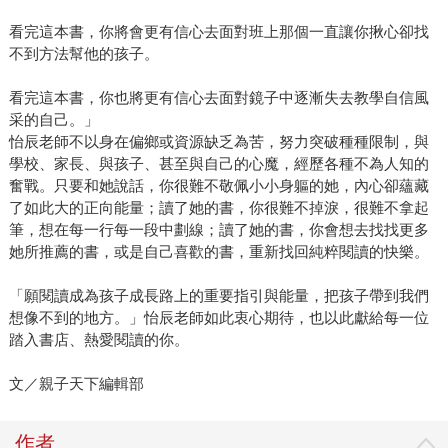
看完這本書，你將會更有信心去面對班上那個一直讓你揪心卻找
不到方法幫他的孩子。
看完這本書，你也將更有信心去面對鏡子中逐漸失去教學自信風
采的自己。」
怡辰老師不以身在偏鄉或資源缺乏為苦，努力突破種種限制，與
學校、家長、與孩子、甚至與自己的心魔，經歷各種不為人知的
奮戰。只要和她說話，你很難不敬佩小小身軀的她，內心卻蘊藏
了如此大的正向能量；讀了她的書，你很難不掉淚，很難不拿起
筆，想在每一行每一段中劃線；讀了她的書，你會想去找找更多
她所推薦的書，或是自己喜歡的書，重新找回純粹閱讀的快樂。
「願閱讀成為孩子成長路上的重要指引與能量，把孩子帶到我們
想像不到的地方。」怡辰老師如此衷心期待，也以此獻給每一位
踏入書店、熱愛閱讀的你。
文／親子天下編輯部
作者