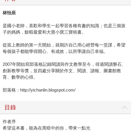
林怡辰
是國小老師，喜歡和學生一起學習各種有趣的知識；也是三個孩
子的媽媽，餘暇最愛和大寶小寶三寶啃書。
從當上教師的第一天開始，就期許自己用心經營每一堂課，希望
每個孩子都能學得開心、有成效，以所學讓自己幸福。
2007年開始寫部落格記錄閱讀與作文教學至今，得過閱讀磐石、
創新教學等獎，並四處分享關於作文、閱讀、讀報、圖書館教
育、數學的心得。
部落格：http://yichanlin.blogspot.com/
目錄
作者序
希望這本書，能為在黑暗中的你，帶來一點光