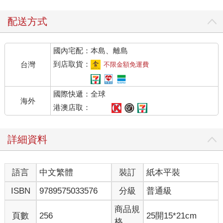
配送方式
國內宅配：本島、離島
到店取貨：
台灣
不限金額免運費
國際快遞：全球
海外
港澳店取：
詳細資料
語言
中文繁體
裝訂
紙本平裝
ISBN
9789575033576
分級
普通級
商品規
頁數
256
25開15*21cm
格