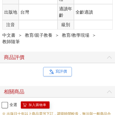
適讀年
出版地
台灣
全齡適讀
齡
注音
級別
中文書
＞
教育/親子教養
＞
教育/教學現場
＞
教師隨筆
商品評價
寫評價
相關商品
全選
加入購物車
※ 出版日十年以上商品需另下訂，調貨時間較長，無法與一般商品合