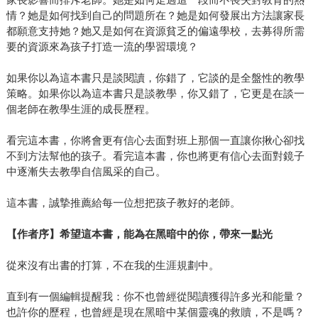
情？她是如何找到自己的問題所在？她是如何發展出方法讓家長
都願意支持她？她又是如何在資源貧乏的偏遠學校，去募得所需
要的資源來為孩子打造一流的學習環境？
如果你以為這本書只是談閱讀，你錯了，它談的是全盤性的教學
策略。如果你以為這本書只是談教學，你又錯了，它更是在談一
個老師在教學生涯的成長歷程。
看完這本書，你將會更有信心去面對班上那個一直讓你揪心卻找
不到方法幫他的孩子。看完這本書，你也將更有信心去面對鏡子
中逐漸失去教學自信風采的自己。
這本書，誠摯推薦給每一位想把孩子教好的老師。
【作者序】希望這本書，能為在黑暗中的你，帶來一點光
從來沒有出書的打算，不在我的生涯規劃中。
直到有一個編輯提醒我：你不也曾經從閱讀獲得許多光和能量？
也許你的歷程，也曾經是現在黑暗中某個靈魂的救贖，不是嗎？