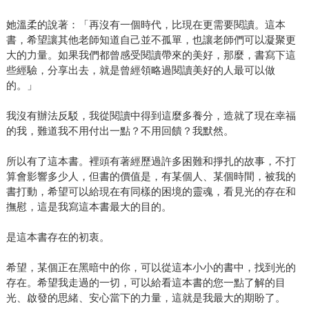
她溫柔的說著：「再沒有一個時代，比現在更需要閱讀。這本
書，希望讓其他老師知道自己並不孤單，也讓老師們可以凝聚更
大的力量。如果我們都曾感受閱讀帶來的美好，那麼，書寫下這
些經驗，分享出去，就是曾經領略過閱讀美好的人最可以做
的。」
我沒有辦法反駁，我從閱讀中得到這麼多養分，造就了現在幸福
的我，難道我不用付出一點？不用回饋？我默然。
所以有了這本書。裡頭有著經歷過許多困難和掙扎的故事，不打
算會影響多少人，但書的價值是，有某個人、某個時間，被我的
書打動，希望可以給現在有同樣的困境的靈魂，看見光的存在和
撫慰，這是我寫這本書最大的目的。
是這本書存在的初衷。
希望，某個正在黑暗中的你，可以從這本小小的書中，找到光的
存在。希望我走過的一切，可以給看這本書的您一點了解的目
光、啟發的思緒、安心當下的力量，這就是我最大的期盼了。