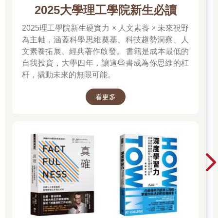
2025大學理工學院新生必讀
2025理工學院新生硬實力 × 人文素養 × 未來視野
為主軸，涵蓋科學思維奠基、科技趨勢洞察、人
文素養拓展、經典著作啟發。 書籍是成本最低的
自我投資，大學四年，讓這些書成為你思維的杠
杆，撬動未來的無限可能。
看更多