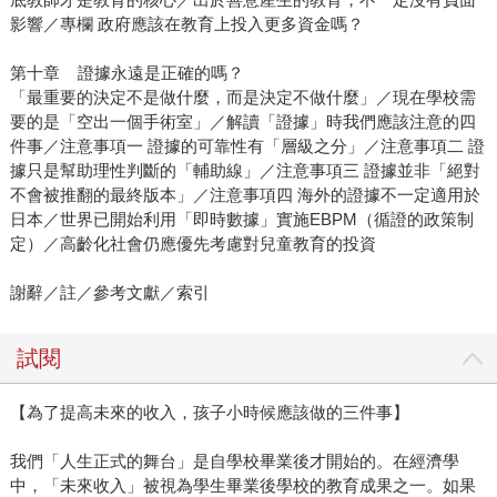
影響／專欄 政府應該在教育上投入更多資金嗎？
第十章 證據永遠是正確的嗎？
「最重要的決定不是做什麼，而是決定不做什麼」／現在學校需
要的是「空出一個手術室」／解讀「證據」時我們應該注意的四
件事／注意事項一 證據的可靠性有「層級之分」／注意事項二 證
據只是幫助理性判斷的「輔助線」／注意事項三 證據並非「絕對
不會被推翻的最終版本」／注意事項四 海外的證據不一定適用於
日本／世界已開始利用「即時數據」實施EBPM（循證的政策制
定）／高齡化社會仍應優先考慮對兒童教育的投資
謝辭／註／參考文獻／索引
試閱
【為了提高未來的收入，孩子小時候應該做的三件事】
我們「人生正式的舞台」是自學校畢業後才開始的。在經濟學
中，「未來收入」被視為學生畢業後學校的教育成果之一。如果