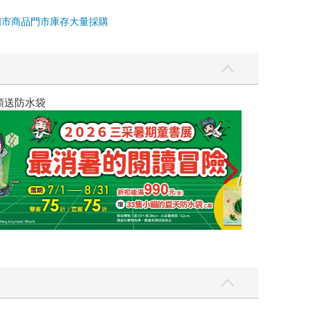
門市商品
門市庫存
大量採購