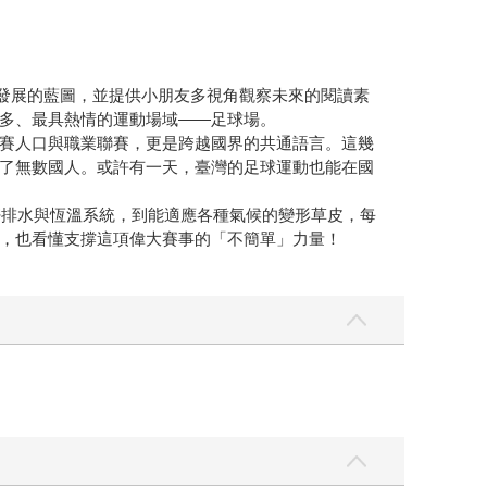
市發展的藍圖，並提供小朋友多視角觀察未來的閱讀素
多、最具熱情的運動場域——足球場。
賽人口與職業聯賽，更是跨越國界的共通語言。這幾
了無數國人。或許有一天，臺灣的足球運動也能在國
密排水與恆溫系統，到能適應各種氣候的變形草皮，每
，也看懂支撐這項偉大賽事的「不簡單」力量！