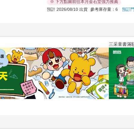
※ 下方點圖前往本月金石堂強力推薦
預計 2026/08/10 出貨
參考庫存量：6
預訂
三采童書滿額送防水袋