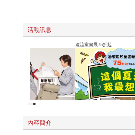
活動訊息
遠流童書展75折起
內容簡介