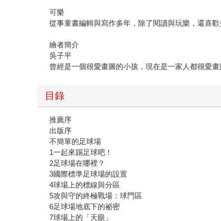
可樂
從事童書編輯與寫作多年，除了閱讀與玩樂，還喜歡
繪者簡介
吳子平
曾經是一個很愛畫圖的小孩，現在是一家人都很愛畫
目錄
推薦序
出版序
不簡單的足球場
1一起來踢足球吧！
2足球場在哪裡？
3國際標準足球場的設置
4球場上的標線與分區
5攻與守的終極戰場：球門區
6足球場地底下的祕密
7球場上的「天眼」