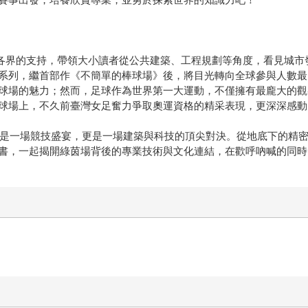
到各界的支持，帶領大小讀者從公共建築、工程規劃等角度，看見城
系列，繼首部作《不簡單的棒球場》後，將目光轉向全球參與人數最
球場的魅力；然而，足球作為世界第一大運動，不僅擁有最龐大的觀
球場上，不久前臺灣女足奮力爭取奧運資格的精采表現，更深深感動
不僅是一場競技盛宴，更是一場建築與科技的頂尖對決。從地底下的精
書，一起揭開綠茵場背後的專業技術與文化連結，在歡呼吶喊的同時