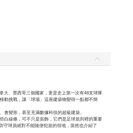
加拿大、墨西哥三個國家，更是史上第一次有48支球隊
移動挑戰，讓「球場」這座建築物變得一點都不簡
、會變形，甚至充滿數據科技的超級建築。
些白線條，可不只是裝飾，它們是足球規則裡的重要
是防守球員絕對不能隨便犯規的領地，當然也介紹了