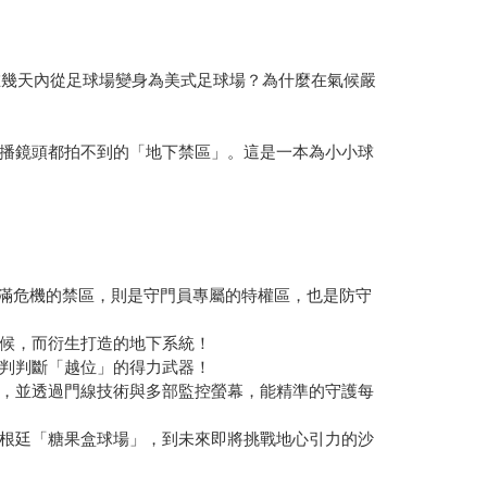
在幾天內從足球場變身為美式足球場？為什麼在氣候嚴
播鏡頭都拍不到的「地下禁區」。這是一本為小小球
充滿危機的禁區，則是守門員專屬的特權區，也是防守
候，而衍生打造的地下系統！
判判斷「越位」的得力武器！
」，並透過門線技術與多部監控螢幕，能精準的守護每
根廷「糖果盒球場」，到未來即將挑戰地心引力的沙