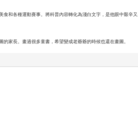
美食和各種運動賽事。將科普內容轉化為淺白文字，是他眼中艱辛又
圖的家長。畫過很多童書，希望變成老爺爺的時候也還在畫圖。