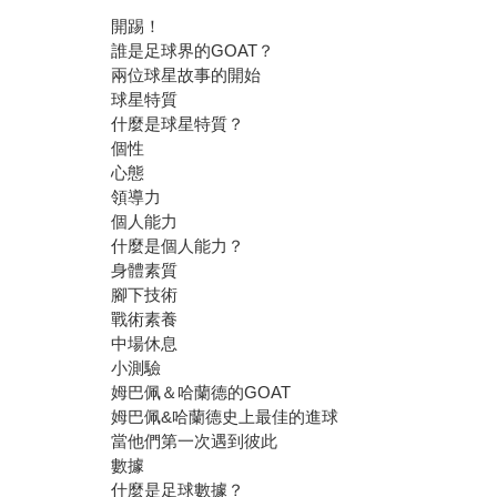
開踢！
誰是足球界的GOAT？
兩位球星故事的開始
球星特質
什麼是球星特質？
個性
心態
領導力
個人能力
什麼是個人能力？
身體素質
腳下技術
戰術素養
中場休息
小測驗
姆巴佩＆哈蘭德的GOAT
姆巴佩&哈蘭德史上最佳的進球
當他們第一次遇到彼此
數據
什麼是足球數據？