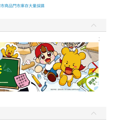
門市商品
門市庫存
大量採購