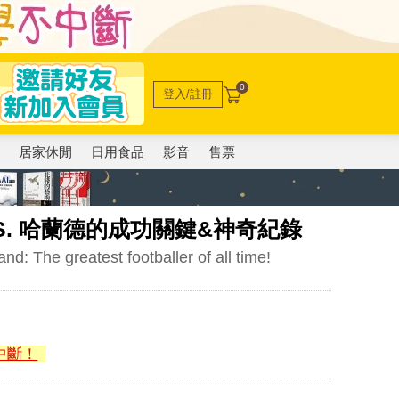
0
登入/註冊
電
居家休閒
日用食品
影音
售票
S. 哈蘭德的成功關鍵&神奇紀錄
: The greatest footballer of all time!
中斷！