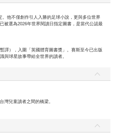
定。他不僅創作引人入勝的足球小說，更與多位世界
被選為2026年世界閱讀日指定圖書，是當代公認最
（暫譯），入圍「英國體育圖書獎」。賽斯至今已出版
知識與球星故事帶給全世界的讀者。
台灣兒童讀者之間的橋梁。