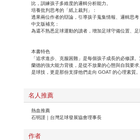
比，訓練孩子多維度的邏輯分析能力。
培養批判思考的「紙上裁判」：
透果兩位作者的辯論，引導孩子蒐集情報、邏輯思考
中文版補充：
為還不熟悉足球運動的讀者，增加足球守備位置、足
本書特色
「追求進步、克服困難」是每個孩子成長的必修課。
蘭德的強大能力背後，是從不放棄的心態與自我要求。
是球技，更是那份支撐他們走向 GOAT 的心理素質
名人推薦
熱血推薦
石明謹｜台灣足球發展協會理事長
作者