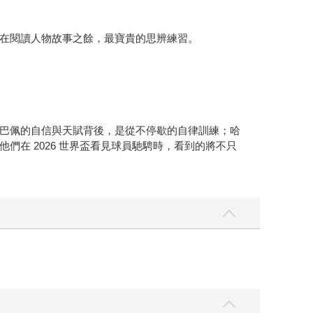
在閱讀人物故事之餘，最寶貴的思辨練習。
巴佩的自信與天賦背後，是從不停歇的自律訓練；哈
在 2026 世界盃看見球員馳騁時，看到的將不只