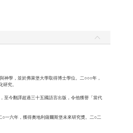
與神學，並於弗萊堡大學取得博士學位。二○○○年，
化研究。
，至今翻譯超過三十五國語言出版，令他獲譽「當代
二○一六年，獲得奧地利薩爾斯堡未來研究獎。二○二