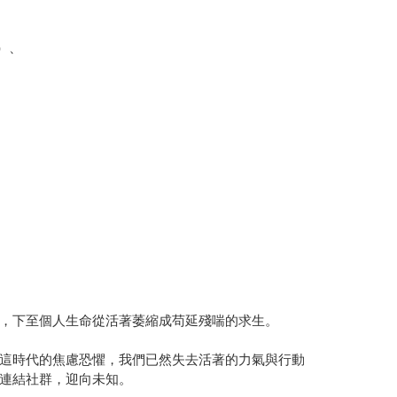
）、
，下至個人生命從活著萎縮成苟延殘喘的求生。
這時代的焦慮恐懼，我們已然失去活著的力氣與行動
連結社群，迎向未知。