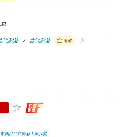
上限
當代思潮
＞
當代思潮
追蹤
?
門市商品
門市庫存
大量採購