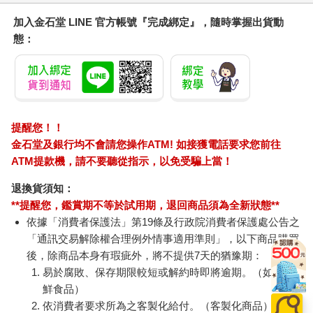
加入金石堂 LINE 官方帳號『完成綁定』，隨時掌握出貨動
態：
提醒您！！
金石堂及銀行均不會請您操作ATM! 如接獲電話要求您前往
ATM提款機，請不要聽從指示，以免受騙上當！
退換貨須知：
**提醒您，鑑賞期不等於試用期，退回商品須為全新狀態**
依據「消費者保護法」第19條及行政院消費者保護處公告之
「通訊交易解除權合理例外情事適用準則」，以下商品購買
後，除商品本身有瑕疵外，將不提供7天的猶豫期：
易於腐敗、保存期限較短或解約時即將逾期。（如：生
鮮食品）
依消費者要求所為之客製化給付。（客製化商品）