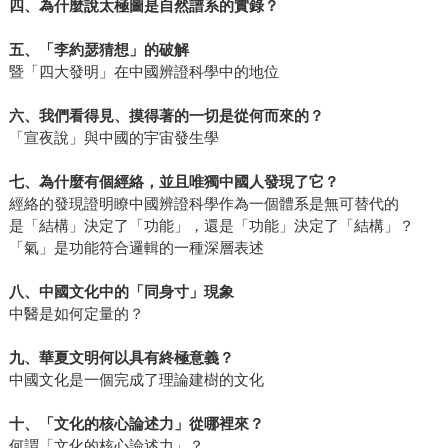
四、為什麼說太極圖是自然譜系的實錄？
五、「李約瑟猜想」的破解
暨「四大發明」在中國辨證科學中的地位
六、我們看得見、摸得著的一切是從何而來的？
「宣夜說」與中國的宇宙發生學
七、為什麼有個經絡，並且唯獨中國人發現了它？
經絡的發現證明瞭中國辨證科學作為一個體系是無可替代的
是「結構」決定了「功能」，還是「功能」決定了「結構」？
「氣」是功能符合邏輯的一種深層表述
八、中國文化中的「同身寸」現象
中醫是如何定量的？
九、華夏文明何以具有終極意義？
中國文化是一個完成了理論建樹的文化
十、「文化的核心論述力」從哪裡來？
何謂「文化的核心論述力」？