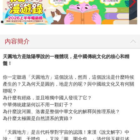
內容簡介
天圓地方是陰陽學說的一種體現，是中國傳統文化的核心和精
髓！
你一定聽過「天圓地方」這個說法，然而，這個說法是什麼時候
產生的？又為何天是圓的，地是方的呢？與中國統文化又有何關
聯呢？
為什麼有經絡，並且唯獨中國人發現了它？
中華傳統建築何以不用一顆釘子？
為什麼說河圖、洛書是整個中華文化的解釋與推理系統？
為什麼太極圖是自然譜系的實錄？
「天圓地方」是古代科學對宇宙的認識！東漢《說文解字》中
說：「圜，天體也。」又說「圓，圜全也。」清代段玉裁引述