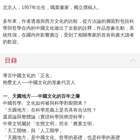
北京人，1957年出生，職業畫家，獨立撰稿人。
多年來，作者透過與西方文化的比較，從方法論的層面對包括科
學與哲學在內的中國文化做出了全新的詮釋，作品形象生動，系
統性強，在國內外影響廣泛，受到了相關專家的首肯和廣大讀者
的歡迎。
目錄
導言中國文化的「正名」
抱甕丈人──中國文化的形象代言人
一、天圓地方
──
中國文化的百年之癢
中國哲學、文化如何被與科學割裂開來？
「天圓地方」在科學意義上是否具有合法性？
還原論與整體論（實證科學與辨證科學）
中華文明屬於「生態文明」而非「農業文明」
「天工開物」與「人工開學」
「天圓地方」是中國文化、哲學的基礎，也是科學的基礎