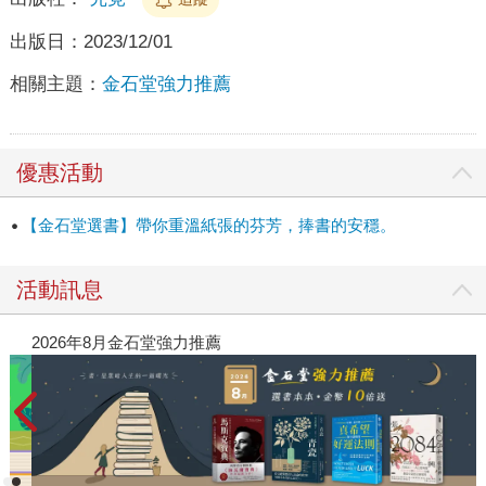
出版日：
2023/12/01
相關主題：
金石堂強力推薦
優惠活動
【金石堂選書】帶你重溫紙張的芬芳，捧書的安穩。
活動訊息
閱讀漫遊錄-2026上半年暢銷榜
2