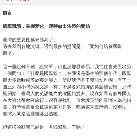
前言
國際識讀，掌握變化、即時做出決策的開始
臺灣的重要性越來越高了。
過去我到各地演講，遇到最多的提問是：「要如何培養國際
觀？」
這一題說難不難，說簡單，倒也沒那麼容易。我往往會先丟出另
一個問句：「什麼是國際觀？」在我還是學生的那個年代，國際
觀大多數時候等於英語能力。所以我們有了雙語幼稚園，有了一
週三到四小時的英文課，有了掛滿各式招牌的英語補習街。那時
期開始，臺灣人的英語能力的確開始提升。現在如果有個外國人
在大臺北都會區旅行，很容易找到一位會說英語的臺灣人為他指
路，有時候甚至會被邀到家裡作客，吃頓家常臺灣菜。沒辦法，
臺灣人就是這麼雞婆且溫暖。
但這樣的狀態已經是「有國際觀」了嗎？