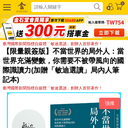
0
臺灣國際新聞指標自媒體「敏迪選讀」創辦人首部著作！
【限量親簽版】不當世界的局外人：當
世界充滿變數，你需要不被帶風向的國
際識讀力(加贈「敏迪選讀」局內人筆
記本)
臺灣國際新聞指標自媒體「敏迪選讀」創辦人首部著作！
強推