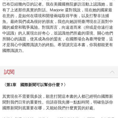
巴布亞紐幾內亞的記者。我在美國國務院參訪活動上認識她，並
有了上述那些真實的對話。Marjorie 還對我說，現在她的國家最
在意的，是如何在環境和開發兩端取得平衡，以及打擊非法捕
魚。最終我們成為很好的朋友，我也向她說明臺灣現在正面對中
國的威脅和戰爭風險。對我而言，向遠道而來（抑或是你遠行途
中認識）的人展現出好奇心，並認識他們所處的環境、關心他們
所關心的議題，使其成為你的盟友，在國際場合為臺灣發聲，這
才是我心中國際識讀力的終點。希望讀完這本書，你我都能更有
國際識讀力。
試閱
〈第1章 國際新聞可以幫你什麼？〉
其實現在不需要我多說，願意打開這本書的人都已經明白國際新
聞對我們日常的重要性。但請容我先挪一點點時間，明確告訴你
國際新聞到底重要在哪，又能給我們什麼實質的好處。