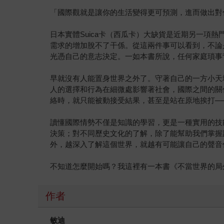
「國際觀就是讓你的生活變得更可預測，進而做出對
日本實體Suica卡（西瓜卡）大缺貨是近期另一
需求的增加脫不了干係。從這兩件事可以看到，不論
光憑自己的意志決定。一如本書所說，任何家庭瑣事
早就沒有人能置身世界之外了。守著自己的一方小天
人的選擇和行為在細微處影響著社會，國際之間的關
絡時，就只能被動接受結果，甚至是站在原地挨打─
讀懂國際情勢不僅是知識的學習，更是一種實用的技
決策；對不同歷史文化的了解，除了能幫助我們掌握
外，越深入了解這個世界，就越有可能讓自己的聲音
不知道怎麼開始嗎？我這裡有一本書《不當世界的局
作者
敏迪