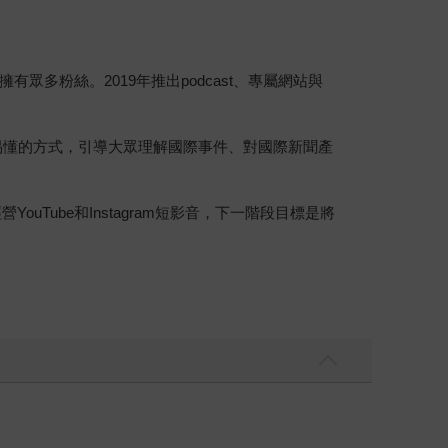
多粉絲。2019年推出podcast、專屬網站與
鬆易懂的方式，引導大眾理解國際事件、對國際新聞產
Tube和Instagram短影音，下一階段目標是將