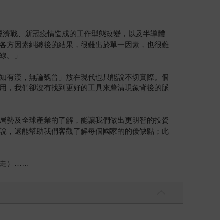
國經濟戰、新冠疫情造成的工作型態改變，以及半導體
各方因素糾纏後的結果，很難出於單一因素，也很難
線。」
知有漢，無論魏晉」放在現代也只能說不切實際。個
用，我們卻沒有找到更好的工具來釐清現象背後的脈
局勢及全球產業的了解，能讓我們做出更明智的投資
說，還能幫助我們客觀了解每個國家的的優缺點；此
走）……