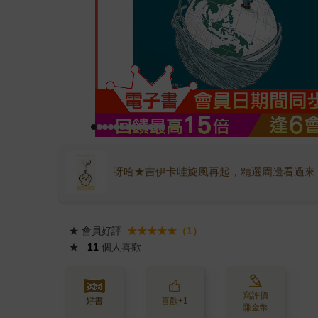
呀哈★吉伊卡哇旋風再起，精選周邊看過來
★
會員好評
★★★★★（1）
★
11
個人喜歡
寫評價
好書
喜歡+1
賺金幣