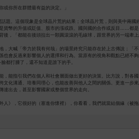
你或你所在群體最有益的決定。」
項熱門話題。這個現象是全球晶片荒的結果；全球晶片荒，則與美中兩
是貨幣的升值或貶值、股市的漲或跌、國與國的合作或反目……都是
背後，「都能在後頭拉出一顆圓滾滾的毛線球，跟世界的另一端牽上
地，大喊「帝力於我有何哉」的場景終究只能存在於上古傳說；「不
係也會反過來影響個人的選擇和行為。當原有的視角和觀點已經不夠
─臉都打腫了，還不知道是誰下的手。
能，能指引我們在個人和社會層面做出更好的決策。比方說，對各國
跨文化溝通、培養同理心，也能改善與他人之間的關係。更進一步來
傳達出去，甚至影響國家或整個世界的走向。
外人》，它很好的（塞進你懷裡），你看看，我們就當結個緣（被拖