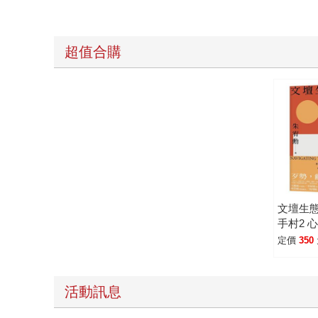
超值合購
文壇生
手村2 
定價
350
活動訊息