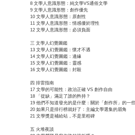
8 文學人意識形態：純文學VS通俗文學
9 文學人意識形態：創作優先
10 文學人意識形態：原創性
11 文學人意識形態：情感優於理性
12 文學人意識形態：必須負面
三 文學人幻覺圖鑑
13 文學人幻覺圖鑑：懷才不遇
14 文學人幻覺圖鑑：邊緣
15 文學人幻覺圖鑑：靈感
16 文學人幻覺圖鑑：封殺
四 排雷指南
17 文學的可能性：政治正確 VS 創作自由
18 「從缺」滿足了誰的矜持？
19 他們不知道發光的是什麼：關於「創作所」的一
20 如果只是排行榜就好了：主編文學選集的眉角
21 文學獎是補給站，不是里程碑
五 火堆夜談