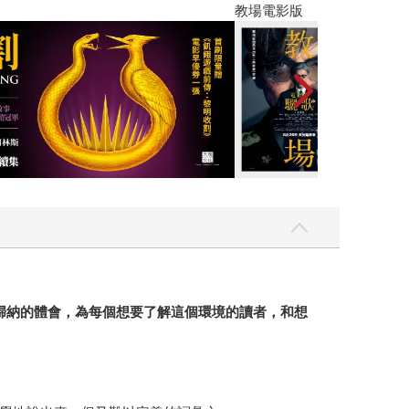
】
世界上最透明的
歸納的體會，為每個想要了解這個環境的讀者，和想