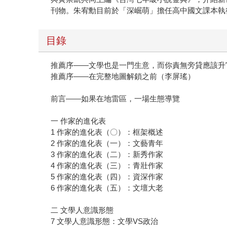
刊物。朱宥勳目前於「深崛萌」擔任高中國文課本執
目錄
推薦序——文學也是一門生意，而你責無旁貸應該升
推薦序——在完整地圖解鎖之前（李屏瑤）
前言——如果在地雷區，一場生態導覽
一 作家的進化表
1 作家的進化表（〇）：框架概述
2 作家的進化表（一）：文藝青年
3 作家的進化表（二）：新秀作家
4 作家的進化表（三）：青壯作家
5 作家的進化表（四）：資深作家
6 作家的進化表（五）：文壇大老
二 文學人意識形態
7 文學人意識形態：文學VS政治