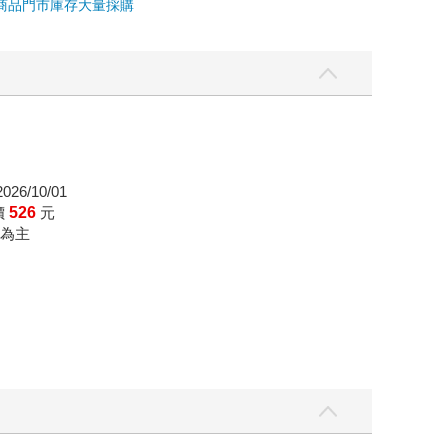
商品
門市庫存
大量採購
26/10/01
價
526
元
為主