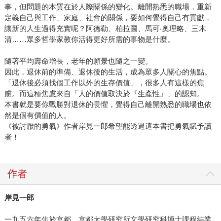
事，但問題的本質在於人際關係的變化。離開熟悉的職場，重新
定義自己與工作、家庭、社會的關係，要如何覺得自己有貢獻，
讓新的人生過得充實呢？阿德勒、柏拉圖、馬可‧奧理略、三木
清……眾多哲學家教你活得更好所需的事物是什麼。
隨著平均壽命增長，老年的願景也隨之一變。
因此，退休前的準備、退休後的生活，成為眾多人關心的焦點。
「退休後必須找個工作以外的生存價值」，很多人有這樣的焦
慮。而這種焦慮來自「人的價值取決於『生產性』」的認知。
本書就是要你戰勝對退休的畏懼，覺得自己離開熟悉的職場也依
然是個有價值的人。
《被討厭的勇氣》作者岸見一郎希望能透過這本書把勇氣賦予讀
者！
作者
岸見一郎
一九五六年生於京都。京都大學研究所文學研究科博士課程結業