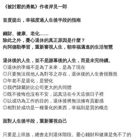
《被討厭的勇氣》作者岸見一郎
首度提出，幸福度過人生後半段的指南
錢財、健康、老化……
除此之外，憂心退休的真正原因是什麼？
向阿德勒學習，重新審視人生，朝幸福邁進的生活智慧
退休後的人生，並不是謝幕後的人生，而是未完待續。
◎退休的準備不是為了未來，是為了現在
◎只要無法視他人為對等之存在，退休後的人生會很難熬
◎年老不是退化，是變化
◎我們隸屬於比公司更大的共同體
◎既不後悔也沒有不安，認真活在今天這個日子裡
◎以成功為工作的目的，退休後將無法擁有貢獻感
◎相對於成功是一種量化的東西，幸福則是質的概念
面對人生後半段，重新審視自己
只要是上班族，總會走到退休階段。憂心錢財和健康是免不了的