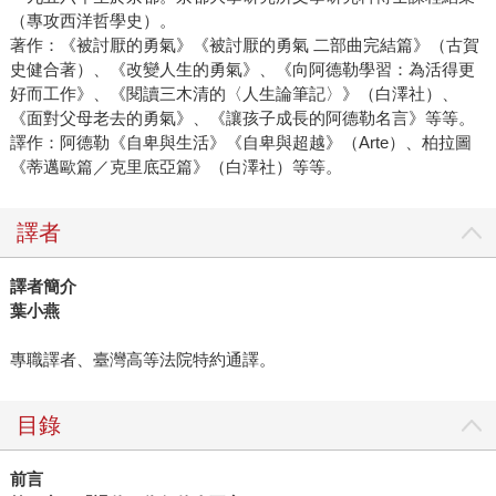
（專攻西洋哲學史）。
著作：《被討厭的勇氣》《被討厭的勇氣 二部曲完結篇》（古賀
史健合著）、《改變人生的勇氣》、《向阿德勒學習：為活得更
好而工作》、《閱讀三木清的〈人生論筆記〉》（白澤社）、
《面對父母老去的勇氣》、《讓孩子成長的阿德勒名言》等等。
譯作：阿德勒《自卑與生活》《自卑與超越》（Arte）、柏拉圖
《蒂邁歐篇／克里底亞篇》（白澤社）等等。
譯者
譯者簡介
葉小燕
專職譯者、臺灣高等法院特約通譯。
目錄
前言