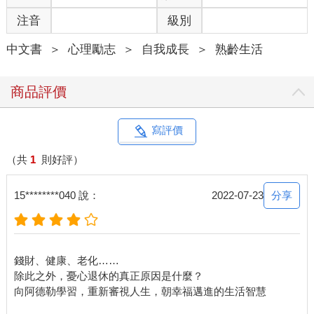
注音
級別
中文書
＞
心理勵志
＞
自我成長
＞
熟齡生活
商品評價
寫評價
（共
1
則好評）
分享
15********040 說：
2022-07-23
錢財、健康、老化……
除此之外，憂心退休的真正原因是什麼？
向阿德勒學習，重新審視人生，朝幸福邁進的生活智慧