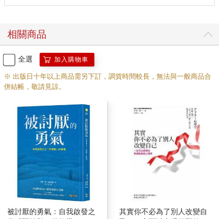
相關商品
全選
加入購物車
※ 出版日十年以上商品需另下訂，調貨時間較長，無法與一般商品合
併結帳，敬請見諒。
被討厭的勇氣：自我啟發之
其實你不必為了別人改變自