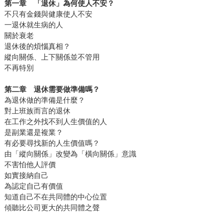
第一章 「退休」為何使人不安？
不只有金錢與健康使人不安
一退休就生病的人
關於衰老
退休後的煩惱真相？
縱向關係、上下關係並不管用
不再特別
第二章 退休需要做準備嗎？
為退休做的準備是什麼？
對上班族而言的退休
在工作之外找不到人生價值的人
是副業還是複業？
有必要尋找新的人生價值嗎？
由「縱向關係」改變為「橫向關係」意識
不害怕他人評價
如實接納自己
為認定自己有價值
知道自己不在共同體的中心位置
傾聽比公司更大的共同體之聲