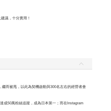
及建議，十分實用！
繼而被甩，以此為契機啟動與300名左右的經營者會
成50萬粉絲追蹤，成為日本第一；而在Instagram