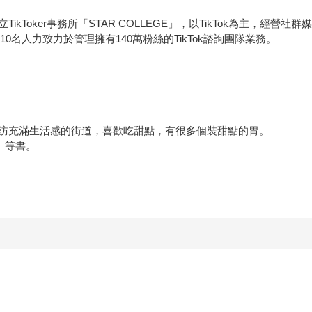
kToker事務所「STAR COLLEGE」，以TikTok為主，經
，並以10名人力致力於管理擁有140萬粉絲的TikTok諮詢團隊業務。
訪充滿生活感的街道，喜歡吃甜點，有很多個裝甜點的胃。
》等書。