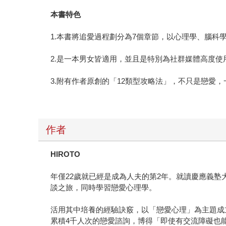
本書特色
1.本書將追愛過程劃分為7個章節，以心理學、腦
2.是一本男女皆適用，並且是特別為社群媒體高度
3.附有作者原創的「12類型攻略法」，不只是戀愛
作者
HIROTO
年僅22歲就已經是成為人夫的第2年。就讀慶應義塾
談之旅，同時學習戀愛心理學。
活用其中培養的經驗訣竅，以「戀愛心理」為主題成立的Yo
累積4千人次的戀愛諮詢，博得「即使有交流障礙也