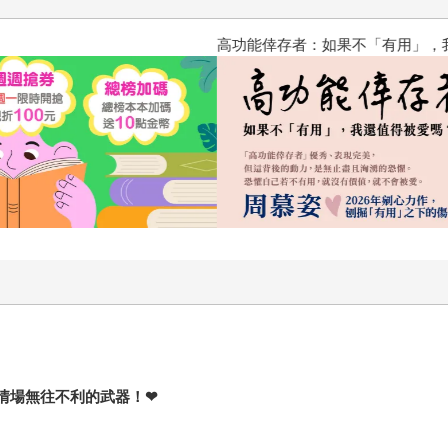
高功能倖存者：如果不「有用」
情場無往不利的武器！
❤