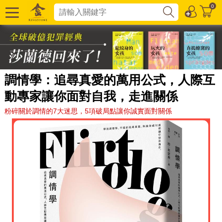
0
調情學：追尋真愛的萬用公式，人際互
動專家讓你面對自我，走進關係
粉碎關於調情的7大迷思，5項破局點讓你誠實面對關係