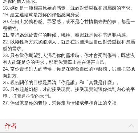
足你的個人需求。
18. 嫉妒是一種相當原始的感覺，源於對受重視和歸屬感的需求。
19. 建立連結就是跟你的伴侶感同身受。
20. 任何出於義務感、罪惡感，或不是心甘情願去做的事，都是一
種犧牲。
21. 當行為源於責任的時候，犧牲、奉獻就是你在表達罪惡感。
22. 以犧牲為方式操縱別人，就是在試圖滿足自己對受重視和歸屬
感的需求。
23. 只有當你期望別人滿足你的需求時，你才會受到傷害，既然沒
有人能滿足你的需求，那麼你實際上是在傷害自己。
24. 當你責怪別人的時候，你是在體會自己的罪惡感，試圖把它拋
向對方。
25. 親密關係的目標是弄清「你是誰」和「真愛是什麼」。
26. 只有超越幻想，才能接受現實。接受現實能讓你找到內心的平
靜，打開通往愛的大門。
27. 伴侶就是你的老師，幫你走向情緒成年和真正的幸福。
作者