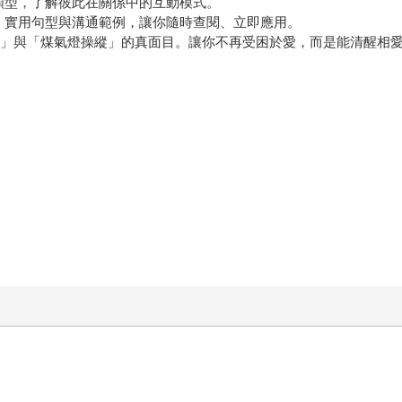
類型，了解彼此在關係中的互動模式。
話、實用句型與溝通範例，讓你隨時查閱、立即應用。
勒索」與「煤氣燈操縱」的真面目。讓你不再受困於愛，而是能清醒相