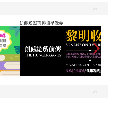
高功能倖存者：