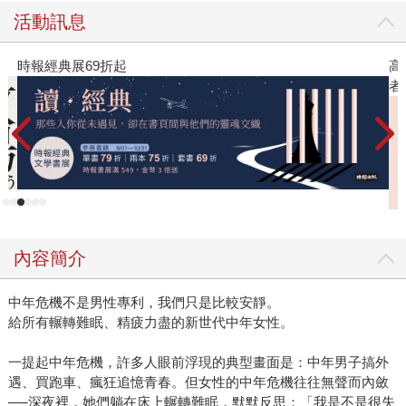
活動訊息
高功能倖存者：如果不「有用」，我還值得被愛嗎？（限量作
者親簽版）
內容簡介
中年危機不是男性專利，我們只是比較安靜。
給所有輾轉難眠、精疲力盡的新世代中年女性。
一提起中年危機，許多人眼前浮現的典型畫面是：中年男子搞外
遇、買跑車、瘋狂追憶青春。但女性的中年危機往往無聲而內斂
──深夜裡，她們躺在床上輾轉難眠，默默反思：「我是不是很失