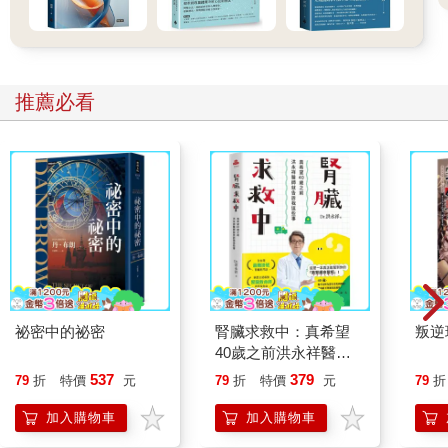
．強化指數代表性：定期檢討CPI品項與權重設計，使其更貼近民
眾實際消費結構變化。
．同步發布替代指數：如核心CPI（排除波動大商品）與分眾
推薦必看
CPI（針對青年、老年、都會族群等），提供更細緻的物價參考。
．加強PPI觀測與解讀教育：讓企業與民眾能提早預判價格變化與
經營策略。
．透明政策溝通：物價政策（如補貼、限價、儲備調節）應明確
說明對CPI與生活成本的影響，避免民眾誤解或不安。
．推動通膨識讀教育：將通膨概念納入中學公民與經濟課程，提
升未來世代對經濟變動的理解能力。
．民間參與與資料開放：促進開放資料機制，讓民間機構能建立
替代物價指數，形成多元觀察與政策參考。
通膨不是單一數字，而是一連串價格訊號與社會反應的總合。唯
祕密中的祕密
腎臟求救中：真希望
叛逆
有深化對CPI與PPI的理解，社會才能在面對物價變動時，更理性
40歲之前洪永祥醫師
參與公共討論與個人選擇。
就告訴我這些事
537
379
79
折
特價
元
79
折
特價
元
79
折
加入購物車
加入購物車