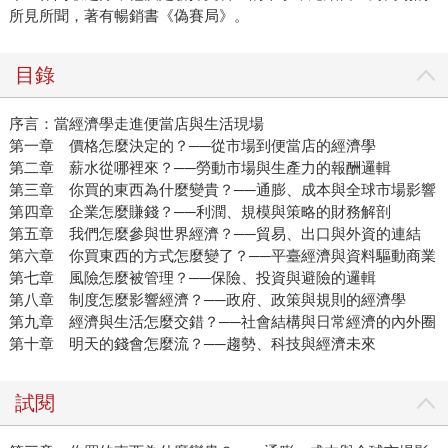
所見所聞，著有暢銷書《偽賽局》。
目錄
序言：當經濟學走進便當店與生活現場
第一章 價格怎麼決定的？──從市場到便當店的經濟學
第二章 薪水從哪裡來？──勞動市場與生產力的報酬邏輯
第三章 你買的東西為什麼變貴？──通膨、成本與全球市場影響
第四章 企業怎麼賺錢？──利潤、規模與策略的財務解剖
第五章 我們怎麼參與世界經濟？──貿易、出口與外資的連結
第六章 你買東西的方式怎麼變了？──平臺經濟與資料驅動商業
第七章 風險怎麼被管理？──保險、投資與避險的邏輯
第八章 制度怎麼影響經濟？──政府、政策與規則的經濟學
第九章 經濟與生活怎麼交錯？──社會結構與日常經濟的內外圈
第十章 明天的錢會怎麼流？──趨勢、科技與經濟未來
試閱