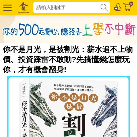
0
你不是月光，是被割光：薪水追不上物
價、投資踩雷不敢動?先搞懂錢怎麼玩
你，才有機會翻身!