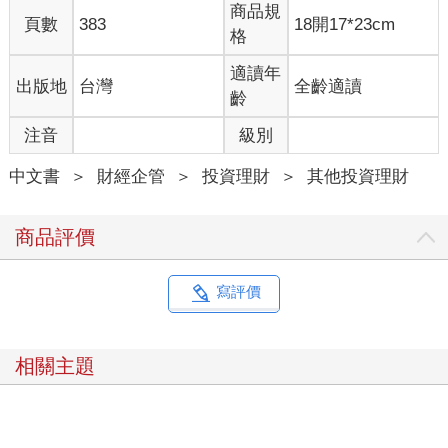
商品規
頁數
383
18開17*23cm
格
適讀年
出版地
台灣
全齡適讀
齡
注音
級別
中文書
＞
財經企管
＞
投資理財
＞
其他投資理財
商品評價
寫評價
相關主題