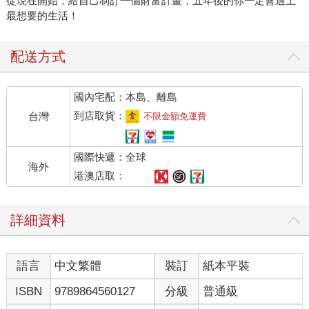
從現在開始，給自己制訂一個財富計畫，五年後的你一定會過上
最想要的生活！
配送方式
國內宅配：本島、離島
到店取貨：
台灣
不限金額免運費
國際快遞：全球
海外
港澳店取：
詳細資料
語言
中文繁體
裝訂
紙本平裝
ISBN
9789864560127
分級
普通級