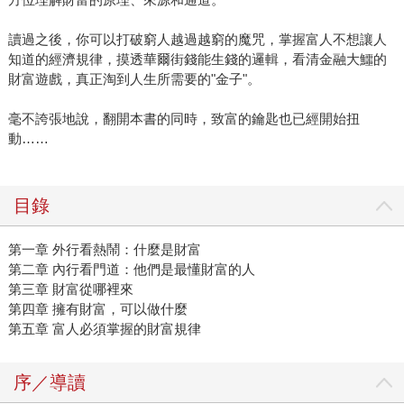
讀過之後，你可以打破窮人越過越窮的魔咒，掌握富人不想讓人
知道的經濟規律，摸透華爾街錢能生錢的邏輯，看清金融大鱷的
財富遊戲，真正淘到人生所需要的"金子"。
毫不誇張地說，翻開本書的同時，致富的鑰匙也已經開始扭
動……
目錄
第一章 外行看熱鬧：什麼是財富
第二章 內行看門道：他們是最懂財富的人
第三章 財富從哪裡來
第四章 擁有財富，可以做什麼
第五章 富人必須掌握的財富規律
序／導讀