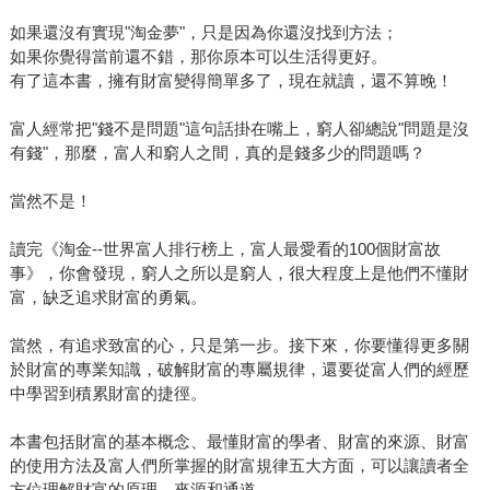
如果還沒有實現"淘金夢"，只是因為你還沒找到方法；
如果你覺得當前還不錯，那你原本可以生活得更好。
有了這本書，擁有財富變得簡單多了，現在就讀，還不算晚！
富人經常把"錢不是問題"這句話掛在嘴上，窮人卻總說"問題是沒
有錢"，那麼，富人和窮人之間，真的是錢多少的問題嗎？
當然不是！
讀完《淘金--世界富人排行榜上，富人最愛看的100個財富故
事》，你會發現，窮人之所以是窮人，很大程度上是他們不懂財
富，缺乏追求財富的勇氣。
當然，有追求致富的心，只是第一步。接下來，你要懂得更多關
於財富的專業知識，破解財富的專屬規律，還要從富人們的經歷
中學習到積累財富的捷徑。
本書包括財富的基本概念、最懂財富的學者、財富的來源、財富
的使用方法及富人們所掌握的財富規律五大方面，可以讓讀者全
方位理解財富的原理、來源和通道。