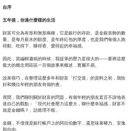
自序
五年後，你過什麼樣的生活
財富可分為有形和無形兩種，它是銀行的存款、是金銀首飾的數
量、是每月薪水的額度、是年終紅包的厚度，也是我們每個人跑
得動、吃得下、睡得香、愛得起的幸福感。
因此，當編輯邀稿的時候，我提筆的壓力是很大的——要將這麼
龐大的概念用區區一百個故事來概述，實屬不易。
說來很巧，在整理這麼多年和財富「打交道」的資料之初，我恰
好和幾位年輕的朋友有個約會。
席間，我們聊到關於財富的問題，有個年輕的朋友直言不諱地表
達自己的觀點：「現代社會壓力這麼大，聊什麼幸福感，財富不
就是金錢嗎？」話糙理不糙。
金錢，不僅僅是銀行帳戶上的阿拉伯數字，還意味著權力、安逸
和自由。