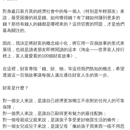
對身處日新月異的經濟社會中的每一個人（特別是年輕朋友）來
說，最受困擾的就是錢。如何獲得錢？有了錢如何賺到更多的
錢？那些有錢人的錢都是哪裡來的？這些切實的問題，才是他們
最為關注的。
因此，我決定將財富的概念縮小化，將它用一百個故事的形式來
展現，也就是讀者朋友即將閱讀的這本《淘金——世界富人排行
榜上，富人最愛看的100個財富故事》。
在這裡，財富專指「錢、財、物」等這些我們熟知的概念，希望
透過這一百個故事讓每個人邁出通往財富人生的第一步。
財富是什麼？
對一個女人來說，是讓自己經濟更加獨立不依附於任何人的可靠
保障；
對一個男人來說，是讓自己顯得更有魅力的最佳配飾；
對一個母親或父親來說，是讓孩子享受更好物質生活的條件；
對一個女兒或兒子來說，是讓父母「像給孩子買東西一樣不用思