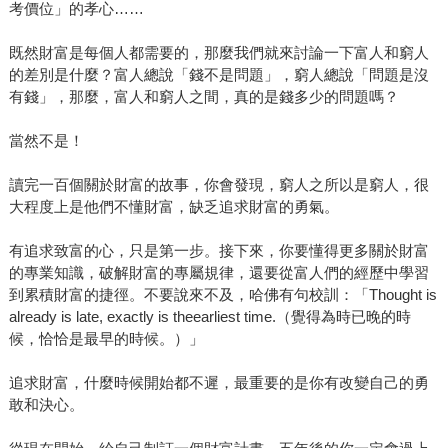
考價位」的孝心……
既然財富是每個人都需要的，那麼我們就來討論一下富人和窮人
的差別是什麼？富人總說「錢不是問題」，窮人總說「問題是沒
有錢」，那麼，富人和窮人之間，真的是錢多少的問題嗎？
當然不是！
讀完一百個關於財富的故事，你會發現，窮人之所以是窮人，很
大程度上是他們不懂財富，缺乏追求財富的勇氣。
有追求致富的心，只是第一步。接下來，你要懂得更多關於財富
的專業知識，破解財富的專屬規律，還要從富人們的經歷中學習
到累積財富的捷徑。不要說來不及，哈佛有句校訓：「Thought is
already is late, exactly is theearliest time.（覺得為時已晚的時
候，恰恰是最早的時候。）」
追求財富，什麼時候開始都不遲，最重要的是你有改變自己的勇
敢和決心。