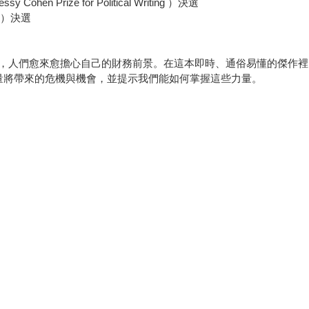
n Prize for Political Writing ）決選
ze）決選
們愈來愈擔心自己的財務前景。在這本即時、通俗易懂的傑作裡，加拿大
量將帶來的危機與機會，並提示我們能如何掌握這些力量。