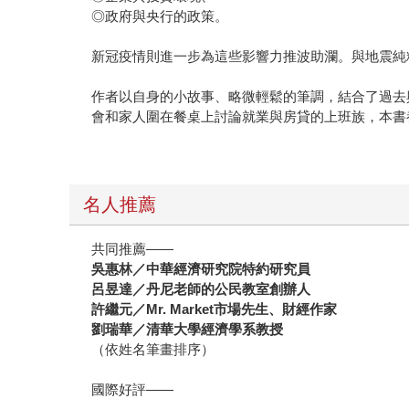
◎政府與央行的政策。
新冠疫情則進一步為這些影響力推波助瀾。與地震純
作者以自身的小故事、略微輕鬆的筆調，結合了過去
會和家人圍在餐桌上討論就業與房貸的上班族，本書
名人推薦
共同推薦——
吳惠林／中華經濟研究院特約研究員
呂昱達／丹尼老師的公民教室創辦人
許繼元／Mr. Market市場先生、財經作家
劉瑞華／清華大學經濟學系教授
（依姓名筆畫排序）
國際好評——