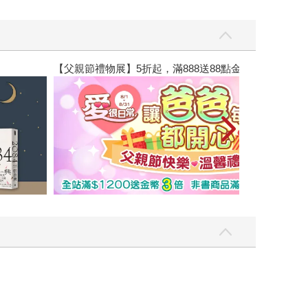
【父親節禮物展】5折起，滿888送88點金幣