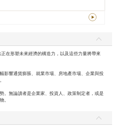
式帶領讀者了解經濟趨勢。無論讀者是企業家、投資
盪的未來所不可或缺的重要讀物。
描繪出正在形塑未來經濟的構造力，以及這些力量將帶來
幅影響通貨膨脹、就業市場、房地產市場、企業與投
。
勢。無論讀者是企業家、投資人、政策制定者，或是
物。