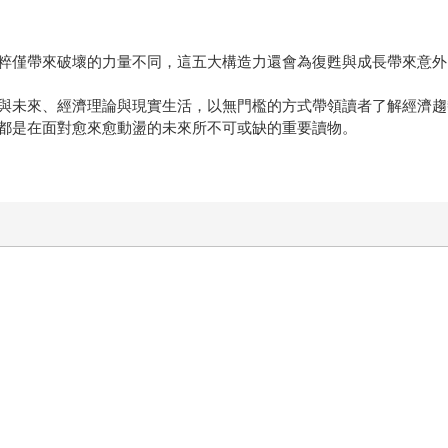
粹僅帶來破壞的力量不同，這五大構造力還會為復甦與成長帶來意外
與未來、經濟理論與現實生活，以無門檻的方式帶領讀者了解經濟趨
都是在面對愈來愈動盪的未來所不可或缺的重要讀物。