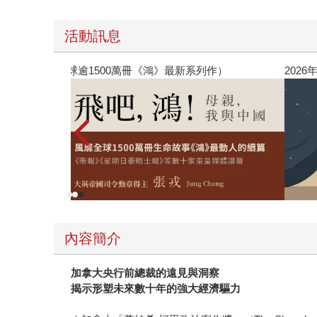
活動訊息
國（暢銷全球逾1500萬冊《鴻》最新系列作）
2026
內容簡介
加拿大央行前總裁的遠見與洞察
揭示形塑未來數十年的強大經濟驅力