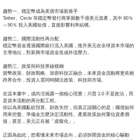
趨勢一、穩定幣成為美債市場新推手
Tether、Circle 等穩定幣發行商掌握數千億美元資產，其中 80％
～90％ 投入美國短債，直接影響利率結構。
趨勢二、國際流動性再分配
穩定幣資金透過國際銀行流入美國，推升美元在全球資本市場的
主導地位，對新興市場資金造成外流壓力。
趨勢三、政策與科技界線模糊
貨幣政策、財政戰略、加密科技正融合，未來資金流動將更依賴
跨界合作，投資人需同時關注政策、科技與市場。
在這本書中，成尚泫揭露一個核心現實：川普 2.0 不是政治，而
是資本流動的再分配工程。
你以為美國亂砍預算、財政失控，但真正該關心的是：國債如何
用來控盤、準備金怎麼決定流動性、產業政策如何重估資產價
值，甚至，美元正在被「虛擬化」。
正因為如此，想看懂未來市場走向，必須拆開資金的核心驅動