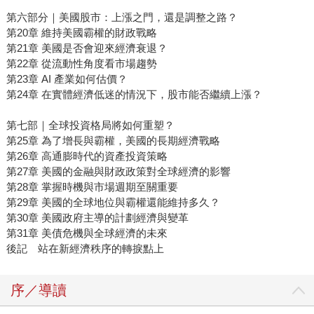
第六部分｜美國股市：上漲之門，還是調整之路？
第20章 維持美國霸權的財政戰略
第21章 美國是否會迎來經濟衰退？
第22章 從流動性角度看市場趨勢
第23章 AI 產業如何估價？
第24章 在實體經濟低迷的情況下，股市能否繼續上漲？
第七部｜全球投資格局將如何重塑？
第25章 為了增長與霸權，美國的長期經濟戰略
第26章 高通膨時代的資產投資策略
第27章 美國的金融與財政政策對全球經濟的影響
第28章 掌握時機與市場週期至關重要
第29章 美國的全球地位與霸權還能維持多久？
第30章 美國政府主導的計劃經濟與變革
第31章 美債危機與全球經濟的未來
後記 站在新經濟秩序的轉捩點上
序／導讀