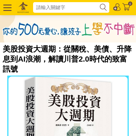
0
美股投資大週期：從關稅、美債、升降
息到AI浪潮，解讀川普2.0時代的致富
訊號