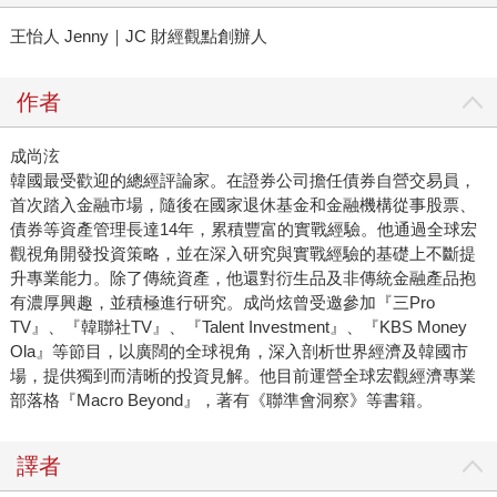
王怡人 Jenny｜JC 財經觀點創辦人
作者
成尚泫
韓國最受歡迎的總經評論家。在證券公司擔任債券自營交易員，
首次踏入金融市場，隨後在國家退休基金和金融機構從事股票、
債券等資產管理長達14年，累積豐富的實戰經驗。他通過全球宏
觀視角開發投資策略，並在深入研究與實戰經驗的基礎上不斷提
升專業能力。除了傳統資產，他還對衍生品及非傳統金融產品抱
有濃厚興趣，並積極進行研究。成尚炫曾受邀參加『三Pro
TV』、『韓聯社TV』、『Talent Investment』、『KBS Money
Ola』等節目，以廣闊的全球視角，深入剖析世界經濟及韓國市
場，提供獨到而清晰的投資見解。他目前運營全球宏觀經濟專業
部落格『Macro Beyond』，著有《聯準會洞察》等書籍。
譯者