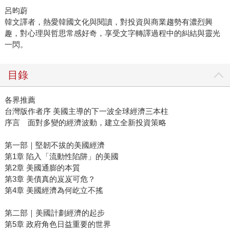
呂昀蔚
韓文譯者，熱愛韓國文化與閱讀，對投資與商業趨勢有濃烈興
趣，對心理與哲思常感好奇，享受文字轉譯過程中的糾結與靈光
一閃。
目錄
各界推薦
台灣版作者序 美國主導的下一波全球經濟三本柱
序言 面對多變的經濟波動，建立全新投資策略
第一部｜堅韌不拔的美國經濟
第1章 陷入「流動性陷阱」的美國
第2章 美國通膨的本質
第3章 美債真的岌岌可危？
第4章 美國經濟為何屹立不搖
第二部｜美國計劃經濟的起步
第5章 政府角色日益重要的世界