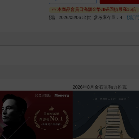
※ 本商品會員日滿額金幣加碼回饋最高15倍
預計 2026/08/06 出貨
參考庫存量：4
預訂
讀懂全球首富極限思維