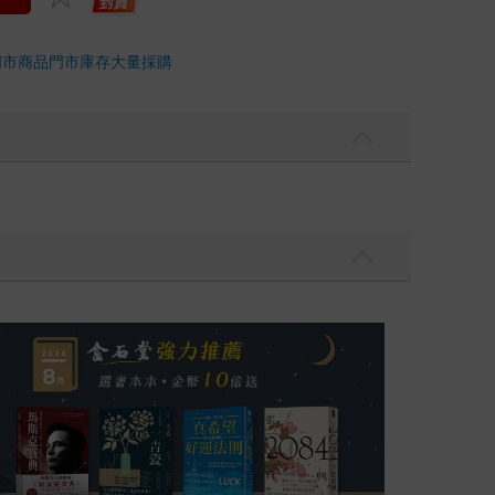
門市商品
門市庫存
大量採購
2026年8月金石