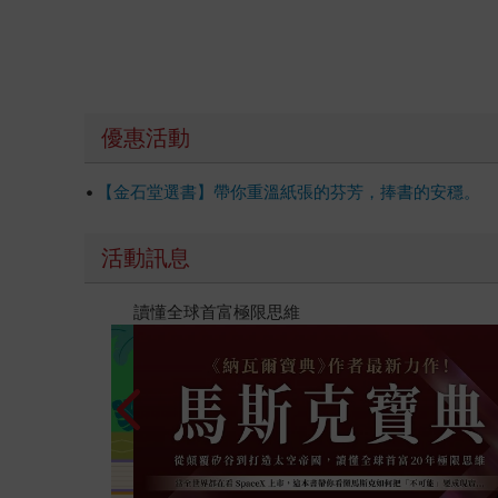
優惠活動
【金石堂選書】帶你重溫紙張的芬芳，捧書的安穩。
活動訊息
閱讀漫遊錄-2026上半年暢銷榜