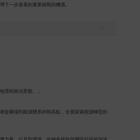
灣下一步發展的重要挑戰與機遇。
地理與政治景觀。」
者從礦場到能源體系的制高點，全面探索能源轉型的
濟力量，以及對環境、生物多樣性與礦區社區的深遠