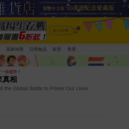
0
登入/註冊
電
居家休閒
日用食品
影音
售票
下一個優勢？
來真相
 the Global Battle to Power Our Lives