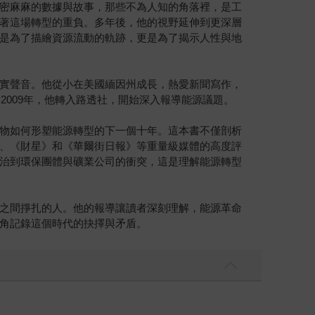
密麻麻的數據與故事，那些不為人知的角落裡，是工
著這場轉型的重負。多年後，他的視野延伸到更深層
是為了描繪資源流動的軌跡，更是為了揭示人性與地
實聲音。他從小在美國緬因州成長，熱愛新聞寫作，
2009年，他轉入路透社，開始深入報導能源議題。
物如何形塑能源轉型的下一個十年。這本書不僅剖析
、《財星》和《華爾街日報》等重量級媒體的高度評
治到環保團體與礦業公司的衝突，這是理解能源轉型
之間掙扎的人。他的報導讓讀者深刻理解，能源革命
角記錄這個時代的抉擇與矛盾。