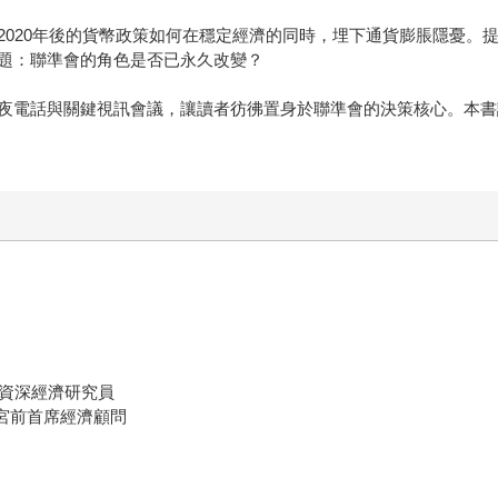
20年後的貨幣政策如何在穩定經濟的同時，埋下通貨膨脹隱憂。
題：聯準會的角色是否已永久改變？
電話與關鍵視訊會議，讓讀者彷彿置身於聯準會的決策核心。本書
究院資深經濟研究員
國白宮前首席經濟顧問