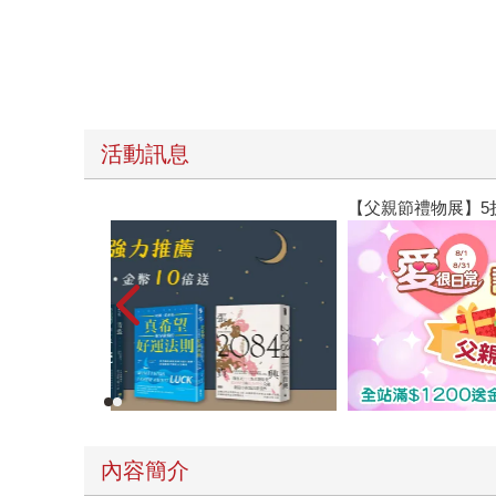
活動訊息
【父親節禮物展】5折起，滿888送88點金幣
內容簡介