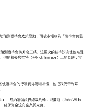
地預測聯準會政策變動，而被市場稱為「聯準會傳聲
地預測聯準會將升息三碼。這兩次的精準預測使他名聲
導與推特（@NickTimiraos）上的見解，常
述使聯準會的行動變得清晰易懂。他把我們帶到幕
。
、紐約聯儲銀行總裁約翰．威廉斯（John Willia
合作，確保資金流向企業與家庭。