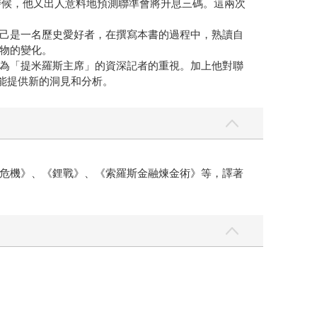
時候，他又出人意料地預測聯準會將升息三碼。這兩次
己是一名歷史愛好者，在撰寫本書的過程中，熟讀自
物的變化。
為「提米羅斯主席」的資深記者的重視。加上他對聯
他能提供新的洞見和分析。
危機》、《鋰戰》、《索羅斯金融煉金術》等，譯著