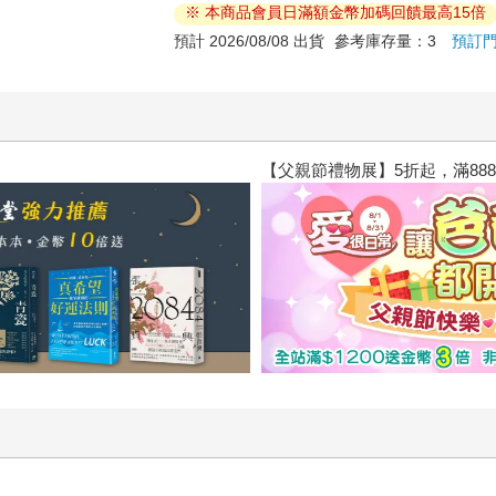
※ 本商品會員日滿額金幣加碼回饋最高15倍
預計 2026/08/08 出貨
參考庫存量：3
預訂
閱讀漫遊錄-2026上半年暢銷榜