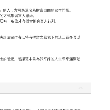
維」的人，方可跨過名為財富自由的狹窄門檻。
的方式學習富人思維。
屆時，各位才有機會躋身富人行列。
。快速讀完作者以特有輕鬆文風寫下的這三百多頁以
身邊的感覺。感謝這本書為我平靜的人生帶來滿滿動