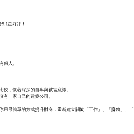
9.1星好評！
了有錢人。
比較，懷著深深的自卑與被害意識。
擁有一家自己的建築公司。
你用最簡單的方式提升財商，重新建立關於「工作」、「賺錢」、「