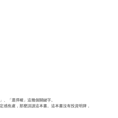
」、「選擇權」這幾個關鍵字。
定感焦慮，那麼請讀這本書。這本書沒有投資明牌，