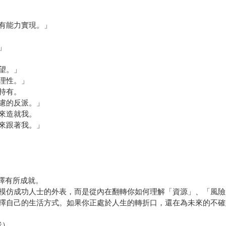
有能力實現。」
」
望。」
理性。」
持有。
慮的反派。」
來造就我。
來跟著我。」
擇有所成就。
模仿成功人士的外表，而是從內在翻轉你如何理解「資源」、「風險
擇自己的生活方式。如果你正處於人生的轉折口，還在為未來的不確
者）