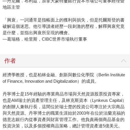
—丹尼爾．布利茲，加拿大蒙特屢銀行資本市場公司董事經理暨
地區主管
「興衰」一詞通常是指帳面上的獲利與損失，但是托爾斯登的書
破解這個迷思。他引導讀者經歷一段刺激的歷程，解釋興衰究竟
是什麼，並指出興衰所呈現的機會。
—葛瑞格．哈里斯，CIBC世界市場執行董事
作者
經濟學教授，也是柏林金融、創新與數位化學院（Berlin Institute
of Finance, Innovation and Digitalization）的成員。
丹寧博士是15年經驗的專業商品市場與天然資源股票投資專家，
也是AM瑞士的資產管理主任，及林克斯資本（Lynkeus Capital）
的創辦人兼執行長，這間位於瑞士楚的投資公司專注於大宗商品
與天然資源。丹寧博士的職業生涯始於2003年在位於法蘭克福的
德意志銀行內從事資產與財富管理工作。他負責兩個商品基金的
投資決策，以及多個授權商品策略，總計管理資產達5億美元。