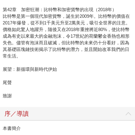
第42章 加密狂潮：比特幣和加密貨幣的出現（2018年）
比特幣是第一個現代加密貨幣，誕生於2009年。比特幣的價值在
2017年爆發，從不到1千美元升至2萬美元，吸引全世界的注意。
價格如此驚人地躍升，隨後又在2018年重挫將近80%，使比特幣
成為有史以來最大的金融泡沫，令17世紀的荷蘭鬱金香熱也相形
失色。儘管有泡沫而且破滅，但比特幣的未來仍十分看好，因為
其基礎區塊鏈技術揭示了比特幣的潛力，並且開始改革我們的日
常生活。
展望：新循環與新時代伊始
尾聲
致謝
序／導讀
本書簡介