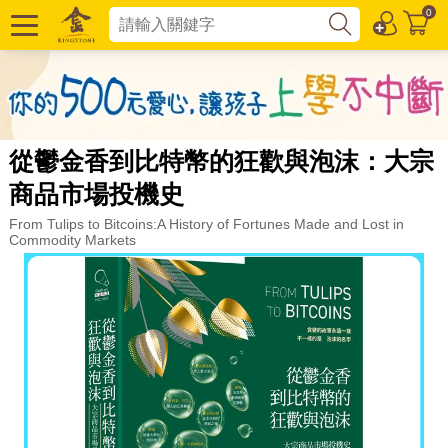
0
從鬱金香到比特幣的狂歡與泡沫：大宗
商品市場投機史
From Tulips to Bitcoins:A History of Fortunes Made and Lost in
Commodity Markets