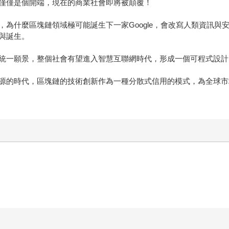
僅僅是個開端，現在的商業社會即將被顛覆！
為什麼區塊鏈領域極可能誕生下一家Google，會改寫人類資訊與
與誕生。
統一願景，整個社會有望進入智慧互聯網時代，形成一個可程式設計
源的時代，區塊鏈的技術創新作為一種分散式信用的模式，為全球市