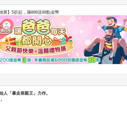
閱讀漫遊錄-2026上半年暢銷榜
始人「暴走恭親王」力作。
，