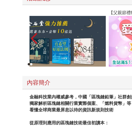
【父親節禮物展】5折起，滿888送88點金幣
內容簡介
金融科技業內權威參考，中國「區塊鏈鉛筆」社群創
獨家解析區塊鏈相關行業實際個案、「燃料貨幣」等
看懂全球商業最屏息以待的資訊新規則技術
從原理到應用的區塊鏈技術最佳初讀本：