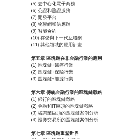
(5) 去中心化電子商務
(6) 公證和鑒證服務
(7) 開發平台
(8) 物聯網和供應鏈
(9) 智能合約
(10) 存儲與下一代互聯網
(11) 其他領域的應用計畫
第五章
區塊鏈在非金融行業的應用
(1) 區塊鏈+醫療行業
(2) 區塊鏈+保險行業
(3) 區塊鏈+能源行業
第六章
傳統金融行業的區塊鏈戰略
(1) 銀行的區塊鏈戰略
(2) 金融和IT巨頭的區塊鏈戰略
(3) 咨詢業巨頭的區塊鏈案例分析
(4) 證券交易所的區塊鏈案例分析
第七章
區塊鏈重塑世界