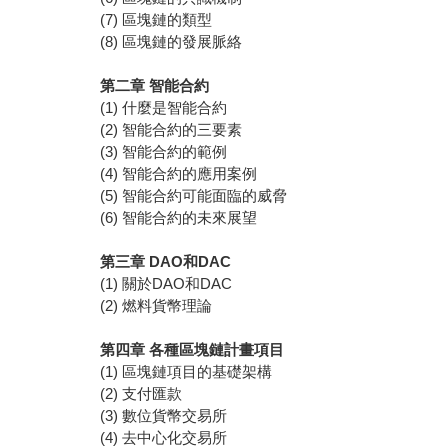
(7) 區塊鏈的類型
(8) 區塊鏈的發展脈絡
第二章
智能合約
(1) 什麼是智能合約
(2) 智能合約的三要素
(3) 智能合約的範例
(4) 智能合約的應用案例
(5) 智能合約可能面臨的威脅
(6) 智能合約的未來展望
第三章
DAO
和
DAC
(1) 關於DAO和DAC
(2) 燃料貨幣理論
第四章
各種區塊鏈計畫項目
(1) 區塊鏈項目的基礎架構
(2) 支付匯款
(3) 數位貨幣交易所
(4) 去中心化交易所