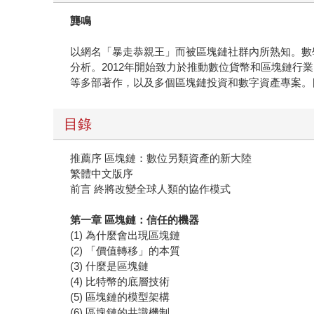
龔鳴
以網名「暴走恭親王」而被區塊鏈社群內所熟知。數
分析。2012年開始致力於推動數位貨幣和區塊鏈
等多部著作，以及多個區塊鏈投資和數字資產專案。
目錄
推薦序 區塊鏈：數位另類資產的新大陸
繁體中文版序
前言 終將改變全球人類的協作模式
第一章
區塊鏈：信任的機器
(1) 為什麼會出現區塊鏈
(2) 「價值轉移」的本質
(3) 什麼是區塊鏈
(4) 比特幣的底層技術
(5) 區塊鏈的模型架構
(6) 區塊鏈的共識機制