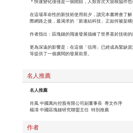
＊快速變化僅僅是一個開始，人類首次大規模協作也
在這場革命性的新技術使用前夕，讀完本書將會了解，
際網路之後，最渴求的「新連結科技」正如何被架構
作者指出：區塊鏈的飛速發展描繪了世界基於技術的
更為深遠的影響是：在這個「信用」已經成為緊缺資
等提供了一個廣闊的發展前景。
名人推薦
名人推薦
肖風 中國萬向控股有限公司副董事長 專文作序
楊濤 中國區塊鏈研究聯盟主任 特別推薦
作者