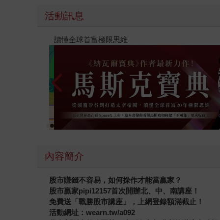
活動訊息
【父親節禮物展】5折起，滿888送88點金幣
內容簡介
股市賺錢不容易，如何操作才能當贏家？
股市贏家pipi12157首次開辦北、中、南講座！
免費送「戰勝股市講座」，上網登錄額滿截止！
活動網址：wearn.tw/a092