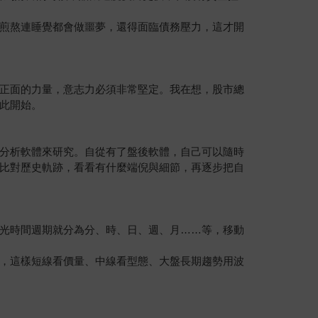
煎熬連睡覺都會做噩夢，還得面臨債務壓力，這才開
正面的力量，意志力必須非常堅定。我在想，股市總
此開始。
分析軟體來研究。自從有了盤後軟體，自己可以隨時
比對歷史軌跡，看看有什麼端倪與細節，再逐步把自
光時間週期就分為分、時、日、週、月……等，移動
，這樣短線看價量、中線看型態、大盤長期趨勢用波