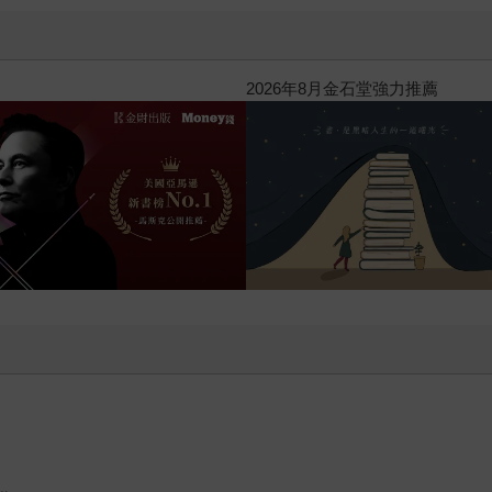
閱讀漫遊錄-2026上半年暢銷榜