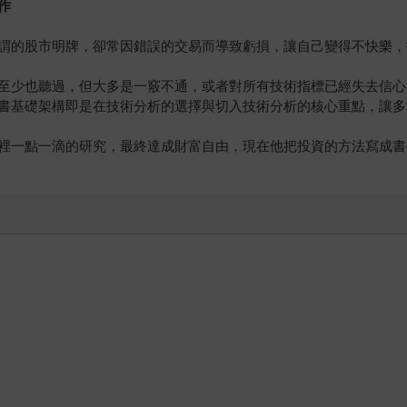
作
謂的股市明牌，卻常因錯誤的交易而導致虧損，讓自己變得不快樂，
至少也聽過，但大多是一竅不通，或者對所有技術指標已經失去信心
書基礎架構即是在技術分析的選擇與切入技術分析的核心重點，讓多
裡一點一滴的研究，最終達成財富自由，現在他把投資的方法寫成書