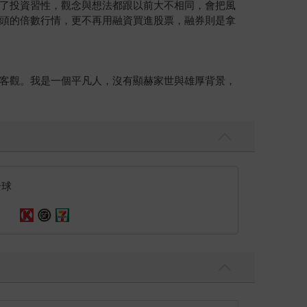
了投資習性，觀念與想法都跟以前大不相同，會把風
頭的倍數行情，更不再用融資買進股票，融券則是拿
客觀。我是一個平凡人，沒有顯赫家世與雄厚背景，
全球