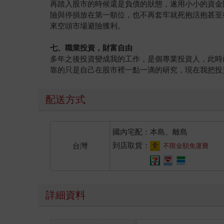
再踏入股市的時候還是負債的狀態，遂用小小的資金
險與停損放在第一順位，也不再套牢就死抱活抱甚至
來空頭市場避險獲利。
七、職業投資，財富自由
多年之後投資變成我的工作，是個專業投資人，此時
靠的只是自己在股市裡一點一滴的研究，現在我把投
配送方式
國內宅配：本島、離島
到店取貨：
台灣
不限金額免運費
詳細資料