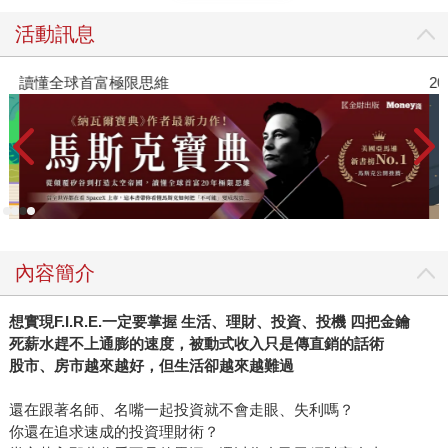
活動訊息
讀懂全球首富極限思維
2
內容簡介
想實現F.I.R.E.一定要掌握 生活、理財、投資、投機 四把金鑰
死薪水趕不上通膨的速度，被動式收入只是傳直銷的話術
股市、房市越來越好，但生活卻越來越難過
還在跟著名師、名嘴一起投資就不會走眼、失利嗎？
你還在追求速成的投資理財術？