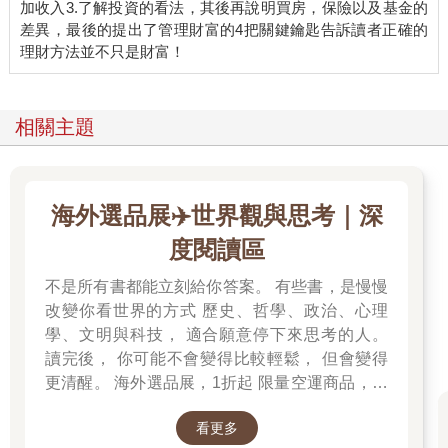
加收入3.了解投資的看法，其後再說明買房，保險以及基金的
差異，最後的提出了管理財富的4把關鍵鑰匙告訴讀者正確的
相關主題
海外選品展✈️世界觀與思考｜深
度閱讀區
不是所有書都能立刻給你答案。 有些書，是慢慢
改變你看世界的方式 歷史、哲學、政治、心理
學、文明與科技， 適合願意停下來思考的人。
讀完後， 你可能不會變得比較輕鬆， 但會變得
更清醒。 海外選品展，1折起 限量空運商品，先
搶先贏 週週商品更新
看更多