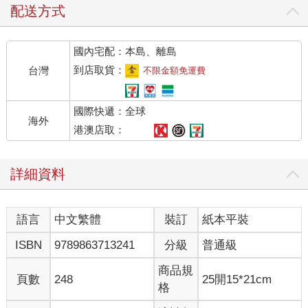
配送方式
國內宅配：本島、離島
到店取貨：
台灣
不限金額免運費
國際快遞：全球
海外
港澳店取：
詳細資料
語言
中文繁體
裝訂
紙本平裝
ISBN
9789863713241
分級
普通級
商品規
頁數
248
25開15*21cm
格