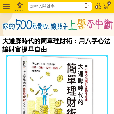
0
大通膨時代的簡單理財術：用八字心法
讓財富提早自由