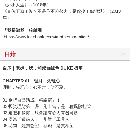
《外掛人生》（2018年）
《＃你下班了沒？不是你不夠努力，是你少了點狠勁》（2019
年）
「我是崴爺」粉絲團
https://www.facebook.com/iamtheapprentice/
目錄
自序｜老媽，我，和那台綠色 DUKE 機車
CHAPTER 01｜理財，先理心
理財，先理心；心不定，財不聚。
01 別把自己活成「精緻窮」！
02 投資理財第一課：別上當，是一種風險控管
03 逃避和偷懶，只會讓有心人有機可趁
04 寧當「邊緣人」，別當「工具人」
05 花錢，是買慾望；存錢，是買希望