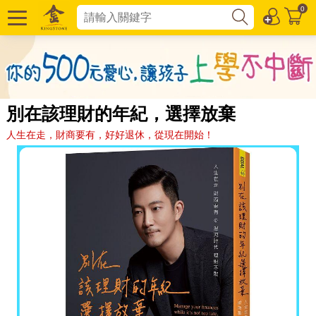
0
別在該理財的年紀，選擇放棄
人生在走，財商要有，好好退休，從現在開始！