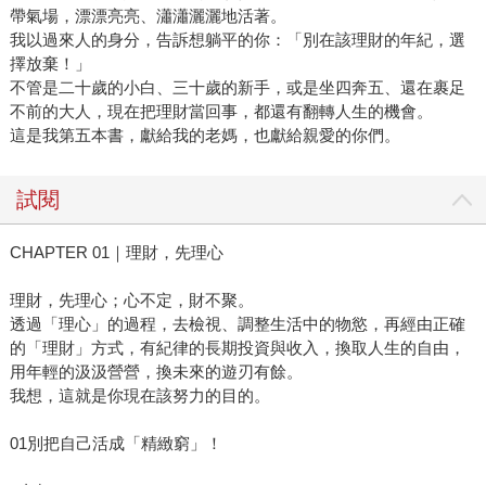
帶氣場，漂漂亮亮、瀟瀟灑灑地活著。
我以過來人的身分，告訴想躺平的你：「別在該理財的年紀，選
擇放棄！」
不管是二十歲的小白、三十歲的新手，或是坐四奔五、還在裹足
不前的大人，現在把理財當回事，都還有翻轉人生的機會。
這是我第五本書，獻給我的老媽，也獻給親愛的你們。
試閱
CHAPTER 01｜理財，先理心
理財，先理心；心不定，財不聚。
透過「理心」的過程，去檢視、調整生活中的物慾，再經由正確
的「理財」方式，有紀律的長期投資與收入，換取人生的自由，
用年輕的汲汲營營，換未來的遊刃有餘。
我想，這就是你現在該努力的目的。
01別把自己活成「精緻窮」！