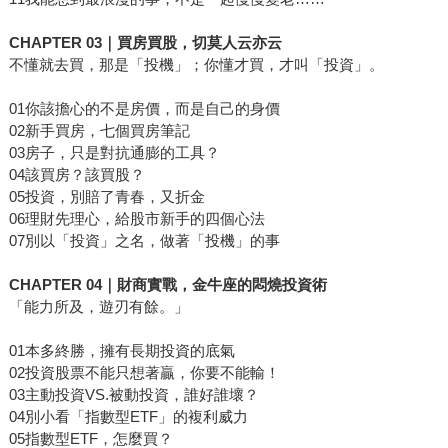
CHAPTER 03｜買房買股，切莫人云亦云
不懂就去買，那是「投機」；你懂才買，才叫「投資」。
01你該擔心的不是房價，而是自己的身價
02新手買房，七個買房筆記
03房子，只是對抗通膨的工具？
04該買房？該買股？
05投資，別賠了青春，又折金
06理財先理心，給股市新手的四個心法
07別以「投資」之名，做著「投機」的事
CHAPTER 04｜財商實戰，金牛座的悶燒投資術
「能力所及，遊刃有餘。」
01本多終勝，擁有長期投資的底氣
02投資股票不能只想著贏，你要不能輸！
03主動投資VS.被動投資，誰好誰壞？
04別小看「指數型ETF」的複利威力
05指數型ETF，怎麼買？