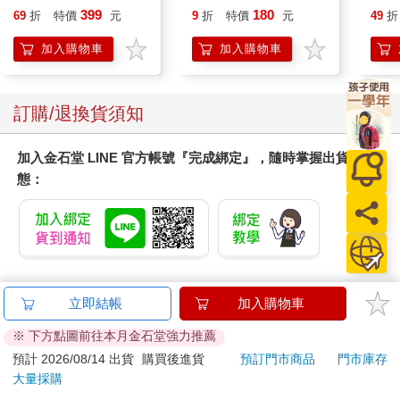
(8款可選) 凱蒂貓 Hello
禮物
399
180
69
折
特價
元
9
折
特價
元
49
折
Kitty 庫洛米 布丁狗 酷
企鵝
加入購物車
加入購物車
訂購/退換貨須知
加入金石堂 LINE 官方帳號『完成綁定』，隨時掌握出貨動
態：
提醒您！！
立即結帳
加入購物車
金石堂及銀行均不會請您操作ATM! 如接獲電話要求您前往
ATM提款機，請不要聽從指示，以免受騙上當！
※ 下方點圖前往本月金石堂強力推薦
預計 2026/08/14 出貨
購買後進貨
預訂門市商品
門市庫存
退換貨須知：
大量採購
**提醒您，鑑賞期不等於試用期，退回商品須為全新狀態**