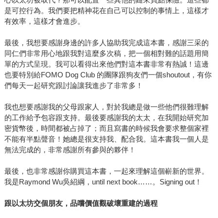
是可控行為。我們要把精神花在自己可以控制的事情上，這樣才
有效率，這樣才會進步。
最後，我想要感謝身邊的許多人協助我完成這本書，感謝三采的
同仁們非常用心地跟我對這麼多次稿，把一個相對難的話題用簡
單的方式呈現。我可以看得出來他們對這本書非常有熱誠！這邊
也要特別給FOMO Dog Club 的團隊跟狗友們一個shoutout，有你
們每天一起研究跟討論讓我進步了非常多！
我也想要感謝我的父母跟家人，對於我總是做一些他們很難理解
的工作給予包容跟支持。最後要感謝我的太太，在我開始研究加
密貨幣後，時間都被占掉了；而且寫書的時候我會要求整個家裡
不能有半點聲音！她總是很支持我、配合我。這本書我一個人是
無法完成的，非常感謝所有參與的夥伴！
最後，也非常感謝你購買這本書，一起來理解這個嶄新的世界。
我是Raymond Wu吳紹綱，until next book……。Signing out！
跟以太坊交個朋友，品嚐價值觀破壞重建的過程