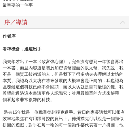
最重要的一件事
序／導讀
作者序
看準機會，迅速出手
我去年才出了一本《致富強心臟》，完全沒有想到一年後會再出
一本書，而且內容還是關於加密貨幣裡面的以太幣。我先說，我
不是一個資工技術派的人，但是我下了很多功夫去理解以太坊的
本質。我認為以太坊在將來發展的大概率會是正向的，我也認為
區塊鏈這個科技已經不會回頭，而以太坊就是目前最強的鏈。我
希望能透過這本書讓更多人認識它；並用最簡單的方式來解釋一
個看起來非常複雜的科技。
過去15年我是一位職業德州撲克選手。昔日的專長讓我可以很有
效率地聚焦在有用跟可控的資訊上。德州撲克可以說是一個類似
拼圖的遊戲，對手在每一輪的每一個動作都代表著一片拼圖，他