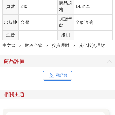
商品規
頁數
240
14.8*21
格
適讀年
出版地
台灣
全齡適讀
齡
注音
級別
中文書
＞
財經企管
＞
投資理財
＞
其他投資理財
商品評價
寫評價
相關主題