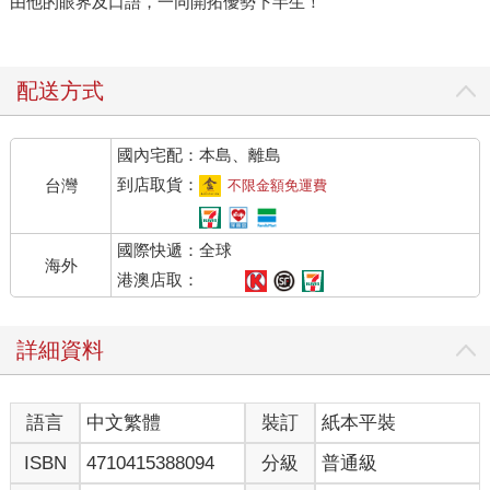
由他的眼界及口語，一同開拓優勢下半生！
配送方式
國內宅配：本島、離島
到店取貨：
台灣
不限金額免運費
國際快遞：全球
海外
港澳店取：
詳細資料
語言
中文繁體
裝訂
紙本平裝
ISBN
4710415388094
分級
普通級