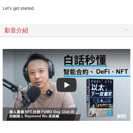
Let's get started.
影音介紹
Play video