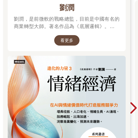
劉潤
劉潤，是前微軟的戰略總監，目前是中國有名的
商業轉型大師。著名作品為《底層邏輯》。唯有
透過「底層邏輯+環境變數」，才能在千變萬化
看更多
的世界中，認清所有真相！