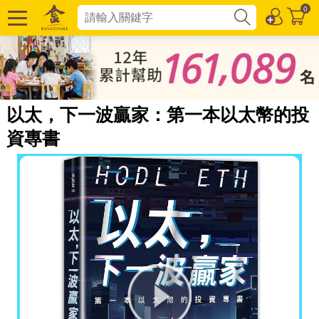
0
以太，下一波贏家：第一本以太幣的投
資專書