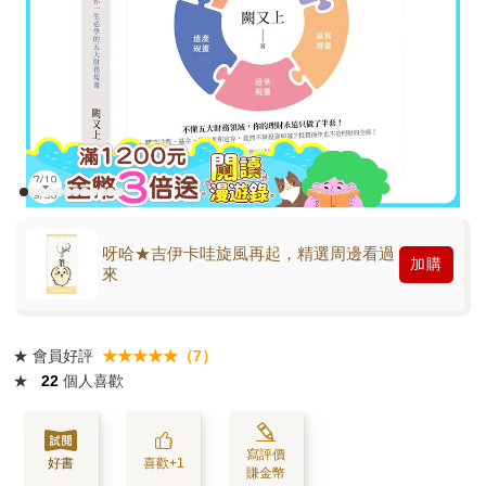
呀哈★吉伊卡哇旋風再起，精選周邊看過
加購
來
★
會員好評
★★★★★（7）
★
22
個人喜歡
寫評價
好書
喜歡+1
賺金幣