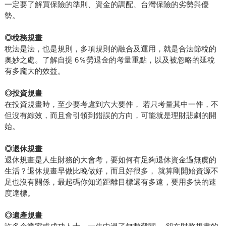
一定要了解買保險的準則、資金的調配、台灣保險的劣勢與優
勢。
◎
稅務規畫
稅法是法，也是規則，多項規則的融合及運用，就是合法節稅的
奧妙之處。了解自提 6％勞退金的考量重點，以及被忽略的延稅
有多龐大的效益。
◎
投資規畫
在投資規畫時，至少要考慮到六大要件， 若只考量其中一件，不
但沒有綜效，而且會引領到錯誤的方向，可能就是理財悲劇的開
始。
◎
退休規畫
退休規畫是人生財務的大會考，要如何有足夠退休資金過無虞的
生活？退休規畫早做比晚做好，而且好很多， 就算剛開始資源不
足也沒有關係，最起碼你知道距離目標還有多遠，要用多快的速
度達標。
◎
遺產規畫