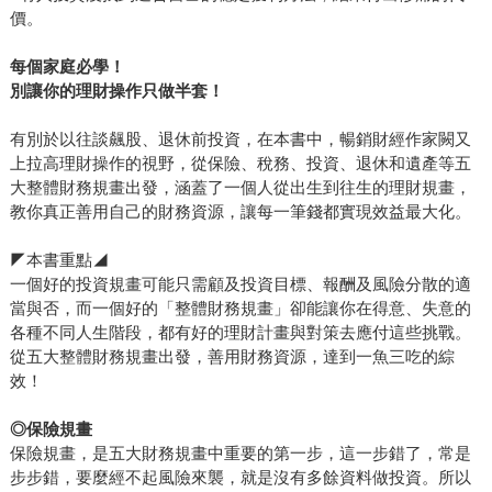
價。
每個家庭必學！
別讓你的理財操作只做半套！
有別於以往談飆股、退休前投資，在本書中，暢銷財經作家闕又
上拉高理財操作的視野，從保險、稅務、投資、退休和遺產等五
大整體財務規畫出發，涵蓋了一個人從出生到往生的理財規畫，
教你真正善用自己的財務資源，讓每一筆錢都實現效益最大化。
◤本書重點◢
一個好的投資規畫可能只需顧及投資目標、報酬及風險分散的適
當與否，而一個好的「整體財務規畫」卻能讓你在得意、失意的
各種不同人生階段，都有好的理財計畫與對策去應付這些挑戰。
從五大整體財務規畫出發，善用財務資源，達到一魚三吃的綜
效！
◎
保險規畫
保險規畫，是五大財務規畫中重要的第一步，這一步錯了，常是
步步錯，要麼經不起風險來襲，就是沒有多餘資料做投資。所以