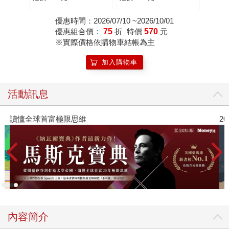
優惠時間：2026/07/10 ~2026/10/01
優惠組合價：
75
折
特價
570
元
※實際價格依購物車結帳為主
加入購物車
活動訊息
讀懂全球首富極限思維
2
內容簡介