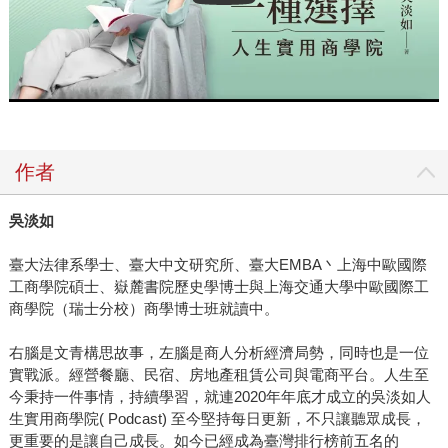
作者
吳淡如
臺大法律系學士、臺大中文研究所、臺大EMBA丶上海中歐國際
工商學院碩士、嶽麓書院歷史學博士與上海交通大學中歐國際工
商學院（瑞士分校）商學博士班就讀中。
右腦是文青構思故事，左腦是商人分析經濟局勢，同時也是一位
實戰派。經營餐廳、民宿、房地產租賃公司與電商平台。人生至
今秉持一件事情，持續學習，就連2020年年底才成立的吳淡如人
生實用商學院( Podcast) 至今堅持每日更新，不只讓聽眾成長，
更重要的是讓自己成長。如今已經成為臺灣排行榜前五名的