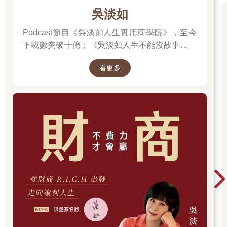
吳淡如
Podcast節目《吳淡如人生實用商學院》，至今
下載數突破十億；《吳淡如人生不能沒故事》也
突破1億人以上。她擅長用貼近生活的語言，解
看更多
讀歷史中的權力運作與人性選擇，讓看似遙遠的
過去，應對著現實人生的思索。