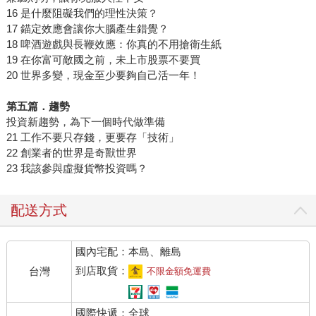
16 是什麼阻礙我們的理性決策？
17 錨定效應會讓你大腦產生錯覺？
18 啤酒遊戲與長鞭效應：你真的不用搶衛生紙
19 在你富可敵國之前，未上市股票不要買
20 世界多變，現金至少要夠自己活一年！
第五篇．趨勢
投資新趨勢，為下一個時代做準備
21 工作不要只存錢，更要存「技術」
22 創業者的世界是奇獸世界
23 我該參與虛擬貨幣投資嗎？
配送方式
國內宅配：本島、離島
到店取貨：
台灣
不限金額免運費
國際快遞：全球