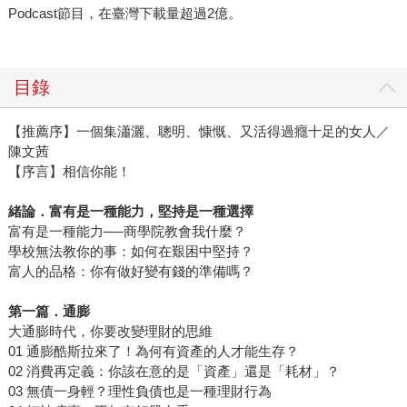
Podcast節目，在臺灣下載量超過2億。
目錄
【推薦序】一個集瀟灑、聰明、慷慨、又活得過癮十足的女人／
陳文茜
【序言】相信你能！
緒論．富有是一種能力，堅持是一種選擇
富有是一種能力──商學院教會我什麼？
學校無法教你的事：如何在艱困中堅持？
富人的品格：你有做好變有錢的準備嗎？
第一篇．通膨
大通膨時代，你要改變理財的思維
01 通膨酷斯拉來了！為何有資產的人才能生存？
02 消費再定義：你該在意的是「資產」還是「耗材」？
03 無債一身輕？理性負債也是一種理財行為