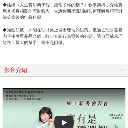
◆延續《人生實用商學院：誰偷了你的錢？》敘事架構，介紹實
用且切身相關的理財觀念，告訴你商學院訓練如何理解每項理財
決策背後的行為科學。
◆知己知彼，才能在理財路上做出理性的決策。但過去理財書籍
內容多著重產品介紹，較少介紹行為背後的心態，讓自己成為理
財路上最大的幫手，而不是阻礙。
影音介紹
Play video