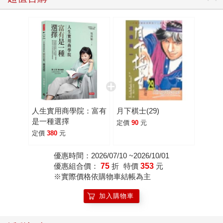
人生實用商學院：富有
月下棋士(29)
是一種選擇
定價
90
元
定價
380
元
優惠時間：2026/07/10 ~2026/10/01
優惠組合價：
75
折
特價
353
元
※實際價格依購物車結帳為主
加入購物車