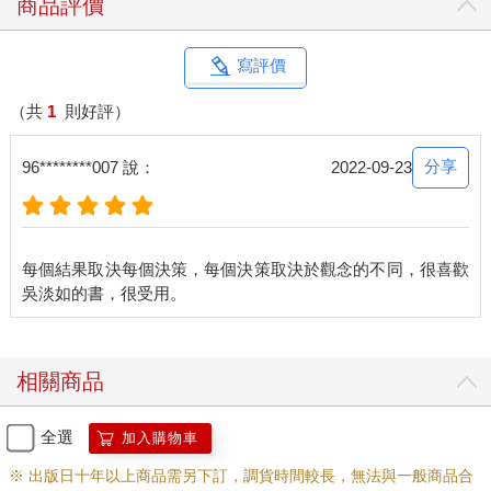
商品評價
寫評價
（共
1
則好評）
分享
96********007 說：
2022-09-23
每個結果取決每個決策，每個決策取決於觀念的不同，很喜歡
相關商品
全選
加入購物車
※ 出版日十年以上商品需另下訂，調貨時間較長，無法與一般商品合