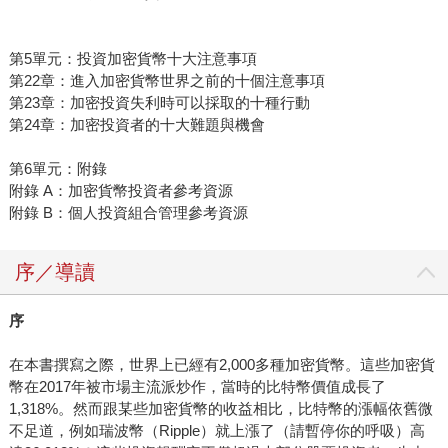
第5單元：投資加密貨幣十大注意事項
第22章：進入加密貨幣世界之前的十個注意事項
第23章：加密投資失利時可以採取的十種行動
第24章：加密投資者的十大難題與機會
第6單元：附錄
附錄 A：加密貨幣投資者參考資源
附錄 B：個人投資組合管理參考資源
序／導讀
序
在本書撰寫之際，世界上已經有2,000多種加密貨幣。這些加密貨
幣在2017年被市場主流派炒作，當時的比特幣價值成長了
1,318%。然而跟某些加密貨幣的收益相比，比特幣的漲幅依舊微
不足道，例如瑞波幣（Ripple）就上漲了（請暫停你的呼吸）高