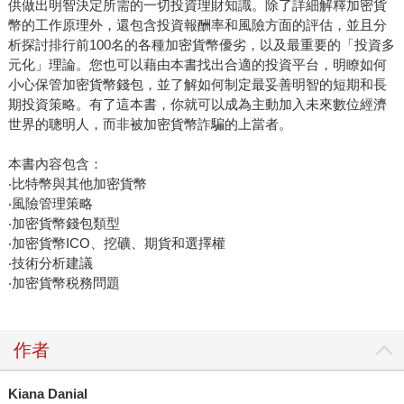
供做出明智決定所需的一切投資理財知識。除了詳細解釋加密貨
幣的工作原理外，還包含投資報酬率和風險方面的評估，並且分
析探討排行前100名的各種加密貨幣優劣，以及最重要的「投資多
元化」理論。您也可以藉由本書找出合適的投資平台，明瞭如何
小心保管加密貨幣錢包，並了解如何制定最妥善明智的短期和長
期投資策略。有了這本書，你就可以成為主動加入未來數位經濟
世界的聰明人，而非被加密貨幣詐騙的上當者。
本書內容包含：
‧比特幣與其他加密貨幣
‧風險管理策略
‧加密貨幣錢包類型
‧加密貨幣ICO、挖礦、期貨和選擇權
‧技術分析建議
‧加密貨幣税務問題
作者
Kiana Danial