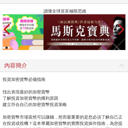
讀懂全球首富極限思維
2
內容簡介
投資加密貨幣必備指南
找出表現最好的加密貨幣
了解投資加密貨幣的獲利原因
建立符合自己的加密貨幣投資策略
加密貨幣市場當然可以賺錢，然而最重要的是您必須了解自己正
在投資或投機？這本專屬加密貨幣的實際投資操作指南，為您提