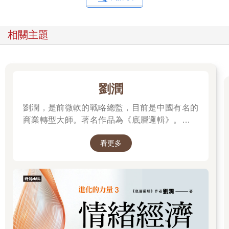
相關主題
劉潤
劉潤，是前微軟的戰略總監，目前是中國有名的
商業轉型大師。著名作品為《底層邏輯》。唯有
透過「底層邏輯+環境變數」，才能在千變萬化
看更多
的世界中，認清所有真相！