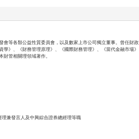
發會等各類公益性質委員會，以及數家上市公司獨立董事。曾任財政
資學》、《財務管理原理》、《國際財務管理》、《當代金融市場》
本財管相關理領域著作。
經理兼發言人及中興綜合證券總經理等職