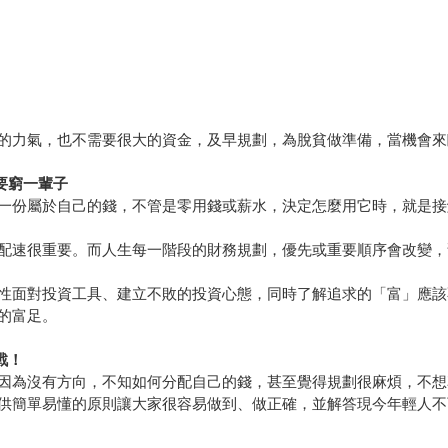
的力氣，也不需要很大的資金，及早規劃，為脫貧做準備，當機會來
要窮一輩子
一份屬於自己的錢，不管是零用錢或薪水，決定怎麼用它時，就是接
配速很重要。而人生每一階段的財務規劃，優先或重要順序會改變，
性面對投資工具、建立不敗的投資心態，同時了解追求的「富」應該
的富足。
戰！
因為沒有方向，不知如何分配自己的錢，甚至覺得規劃很麻煩，不想
供簡單易懂的原則讓大家很容易做到、做正確，並解答現今年輕人不