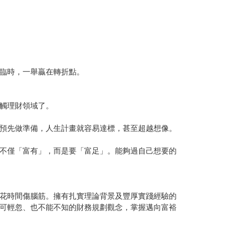
臨時，一舉贏在轉折點。
觸理財領域了。
預先做準備，人生計畫就容易達標，甚至超越想像。
不僅「富有」，而是要「富足」。能夠過自己想要的
花時間傷腦筋。擁有扎實理論背景及豐厚實踐經驗的
可輕忽、也不能不知的財務規劃觀念，掌握邁向富裕