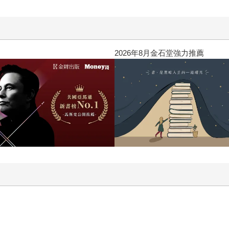
閱讀漫遊錄-2026上半年暢銷榜