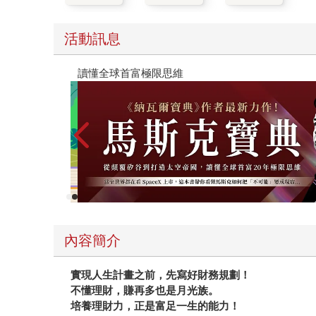
活動訊息
【父親節禮物展】5折起，滿888送88點金幣
內容簡介
實現人生計畫之前，先寫好財務規劃！
不懂理財，賺再多也是月光族。
培養理財力，正是富足一生的能力！