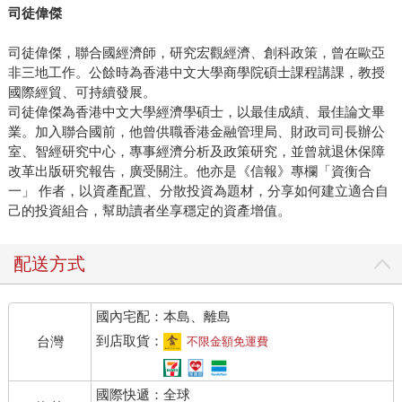
司徒偉傑
司徒偉傑，聯合國經濟師，研究宏觀經濟、創科政策，曾在歐亞
非三地工作。公餘時為香港中文大學商學院碩士課程講課，教授
國際經貿、可持續發展。
司徒偉傑為香港中文大學經濟學碩士，以最佳成績、最佳論文畢
業。加入聯合國前，他曾供職香港金融管理局、財政司司長辦公
室、智經研究中心，專事經濟分析及政策研究，並曾就退休保障
改革出版研究報告，廣受關注。他亦是《信報》專欄「資衡合
一」 作者，以資產配置、分散投資為題材，分享如何建立適合自
己的投資組合，幫助讀者坐享穩定的資產增值。
配送方式
國內宅配：本島、離島
到店取貨：
台灣
不限金額免運費
國際快遞：全球