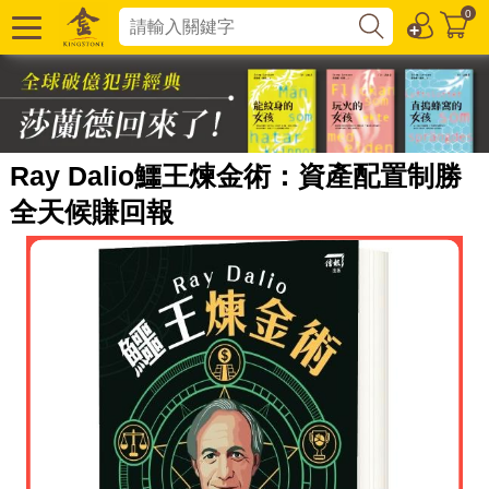
0
Ray Dalio鱷王煉金術：資產配置制勝
全天候賺回報