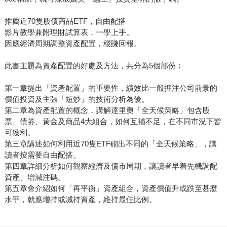
推薦近70隻股債商品ETF，自由配搭
影片教學兼附理財試算表，一學上手。
因應經濟周期調整資產配置，穩賺回報。
此書主題為資產配置的好處及方法，共分為5個部份︰
第一章提出「資產配置」的重要性，績效比一般押注公司前景的
價值投資及主張「短炒」的技術分析為優。
第二章為資產配置的概念，講解達里奧「全天候策略」包含股
票、債劵、黃金及商品4大組合，如何互補不足，在不同市況下皆
可獲利。
第三章講述如何利用近70隻ETF砌出不同的「全天候策略」，讓
讀者按需要自由配搭。
第四章詳細分析如何觀察經濟及債市周期，讓讀者早着先機調配
資產、增減注碼。
第五章會介紹如何「再平衡」資產組合，資產價值升或跌至甚麼
水平，就應增持或減持資產，維持最佳比例。