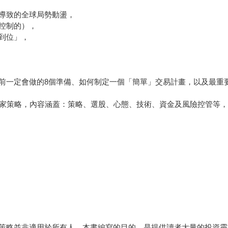
導致的全球局勢動盪，
控制的），
到位」，
一定會做的8個準備、如何制定一個「簡單」交易計畫，以及最重
家策略，內容涵蓋：策略、選股、心態、技術、資金及風險控管等，
略並非適用於所有人。本書編寫的目的，是提供讀者大量的投資靈