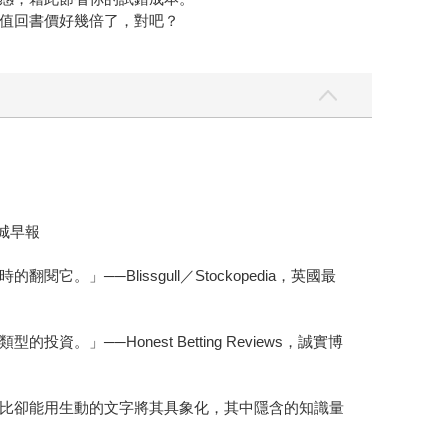
值回書價好幾倍了，對吧？
城早報
─Blissgull／Stockopedia，英國最
Honest Betting Reviews，誠實博
比卻能用生動的文字將其具象化，其中隱含的知識量