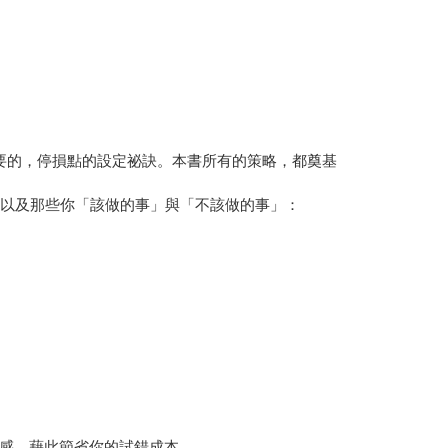
要的，停損點的設定祕訣。本書所有的策略，都奠基
以及那些你「該做的事」與「不該做的事」：
感，藉此節省你的試錯成本。