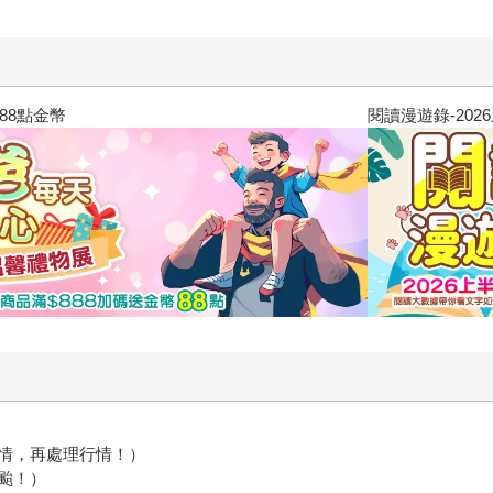
閱讀漫遊錄-2026上半年暢銷榜
情，再處理行情！）
颱！）