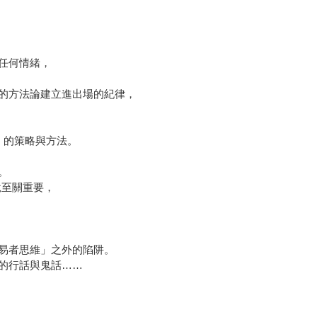
任何情緒，
的方法論建立進出場的紀律，
」的策略與方法。
。
說至關重要，
易者思維」之外的陷阱。
的行話與鬼話……