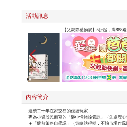
活動訊息
【父親節禮物展】5折起，滿888送88點金幣
內容簡介
連續二十年在家交易的億級玩家，
專為小資股民而寫的「盤中情緒控管課」（先處理心
＋「盤前策略自學課」（策略站得穩，不怕市場作風