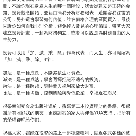
畫，不論你現在身處人生的哪一個階段，我會從建立起正確的金
錢、投資觀念開始，並藉由簡易分析財務報表，避開容易踩雷的
公司，另外還會學習如何估值，並在價格合理的區間買入，最後
告訴你如何自我心理分析，避免掉入常見的心理偏誤，帶著大家
建立投資計畫，一起為財務獨立，或者可以說是為財務自由的人
生努力。
投資可以用「加、減、乘、除」作為代表，而人生，亦可濃縮為
「加、減、乘、除」4字：
加法，是一種成長，不斷累積生財資產。
減法，是一種成熟，學會選擇拒絕不適合的投資。
乘法，是一種跨越，讓時間與複利來放大財富。
除法，是一種均衡，控制風險與降低欲望，幸福近在咫尺。
很榮幸能受金尉出版社邀約，撰寫第二本投資理財的書籍。很感
謝所有照顧我的朋友，更感謝我的家人與伴侶YUA支持，把所有
的榮耀都歸給你們。
祝福大家，都能在投資的路上一起穩健獲利，度過各式各樣的波