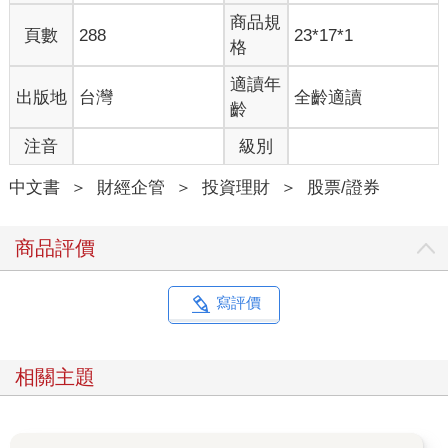
商品規
頁數
288
23*17*1
格
適讀年
出版地
台灣
全齡適讀
齡
注音
級別
中文書
＞
財經企管
＞
投資理財
＞
股票/證券
商品評價
寫評價
相關主題