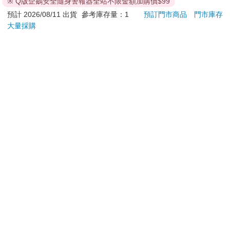
※ Q版企鵝安全隨身警報器全站不限金額加購價$99
預計 2026/08/11 出貨
參考庫存量：1
預訂門市商品
門市庫存
大量採購
您可能會喜歡
蝦米與毛孩_平面防護
【電子書】1次煮5天
40
口罩（2入）
便當
AW－
35
304
特價
元
特價
元
特價
加入購物車
電子書