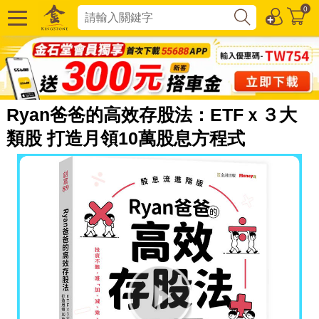
0
Ryan爸爸的高效存股法：ETFｘ３大
類股 打造月領10萬股息方程式