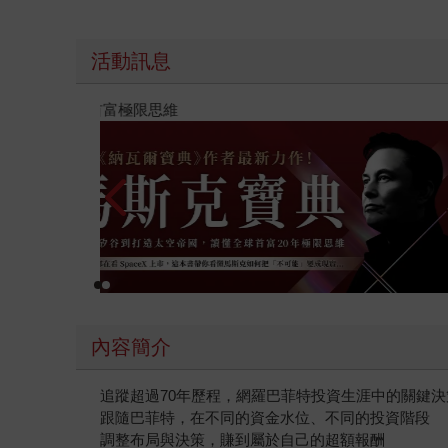
活動訊息
【父親節禮物展】5折起，滿888送88點金幣
內容簡介
追蹤超過70年歷程，網羅巴菲特投資生涯中的關鍵決
跟隨巴菲特，在不同的資金水位、不同的投資階段
調整布局與決策，賺到屬於自己的超額報酬