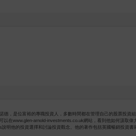
雅諾德，是位富裕的專職投資人，多數時間都在管理自己的股票投資
w.glen-arnold-investments.co.uk網站，看到他
eepvalueshares說明他的投資選擇和討論投資觀念。他的著作包括英