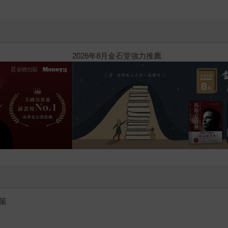
閱讀漫遊錄-2026上半年暢銷榜
策