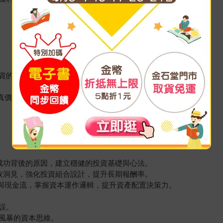
資的終極哲學
真價值
與成功背後的原因，建立穩健的投資基礎與心法。
獲取洞見，強化投資組合設計，提升長期報酬率。
城河與現金流，掌握資本運作邏輯，提升資產配置決策力。
誤。
風暴的資本思維。