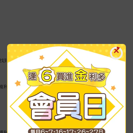
中找到正確方法
複利投資組合
獲利之道