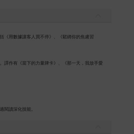
括《用數據讓客人買不停》、《鬆綁你的焦慮習
。譯作有《當下的力量牌卡》、《那一天，我放手愛
過閱讀深化技能。