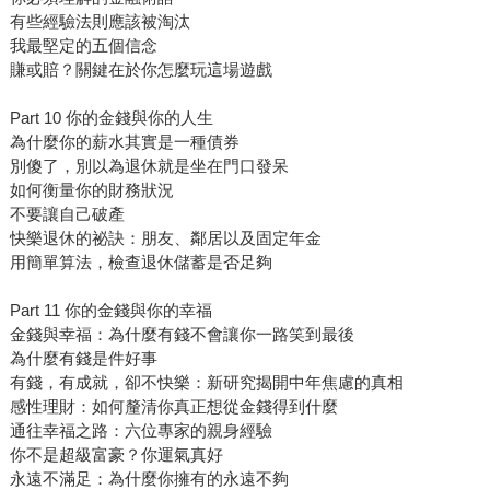
有些經驗法則應該被淘汰
我最堅定的五個信念
賺或賠？關鍵在於你怎麼玩這場遊戲
Part 10 你的金錢與你的人生
為什麼你的薪水其實是一種債券
別傻了，別以為退休就是坐在門口發呆
如何衡量你的財務狀況
不要讓自己破產
快樂退休的祕訣：朋友、鄰居以及固定年金
用簡單算法，檢查退休儲蓄是否足夠
Part 11 你的金錢與你的幸福
金錢與幸福：為什麼有錢不會讓你一路笑到最後
為什麼有錢是件好事
有錢，有成就，卻不快樂：新研究揭開中年焦慮的真相
感性理財：如何釐清你真正想從金錢得到什麼
通往幸福之路：六位專家的親身經驗
你不是超級富豪？你運氣真好
永遠不滿足：為什麼你擁有的永遠不夠