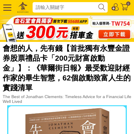
0
會想的人，先有錢【首批獨有永豐金證
券股票禮品卡「200元財富啟動
金」】：《華爾街日報》最受歡迎財經
作家的畢生智慧，62個啟動致富人生的
實踐清單
The Best of Jonathan Clements: Timeless Advice for a Financial Life
Well Lived