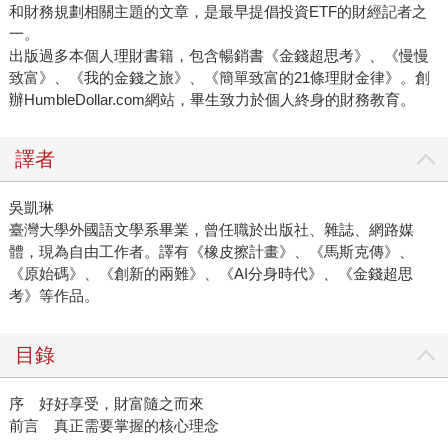
和財務規劃相關主題的文章，是最早提倡投資ETF的財經記者之
一。
出版過多本個人理財書籍，包含暢銷書《金錢超思考》、《慢慢
致富》、《我的金錢之旅》、《簡單致富的21條理財金律》。創
辦HumbleDollar.com網站，畢生致力於個人終身的財務教育。
譯者
吳凱琳
臺灣大學外國語文學系畢業，曾任職於出版社、雜誌、網路媒
體，現為自由工作者。譯有《橡皮擦計畫》、《馬斯克傳》、
《原始碼》、《創新的兩難》、《AI分身時代》、《金錢超思
考》等作品。
目錄
序 好好享受，財富隨之而來
前言 真正需要掌握的核心理念