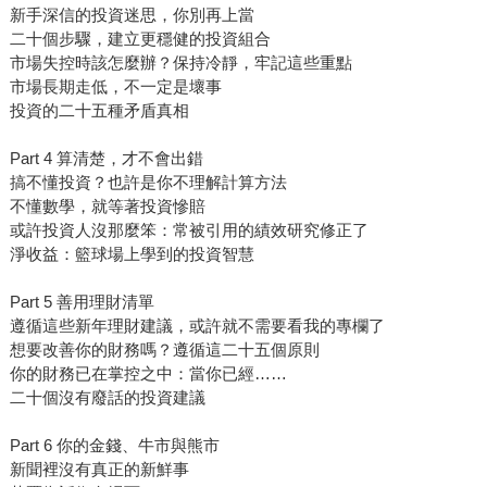
新手深信的投資迷思，你別再上當
二十個步驟，建立更穩健的投資組合
市場失控時該怎麼辦？保持冷靜，牢記這些重點
市場長期走低，不一定是壞事
投資的二十五種矛盾真相
Part 4 算清楚，才不會出錯
搞不懂投資？也許是你不理解計算方法
不懂數學，就等著投資慘賠
或許投資人沒那麼笨：常被引用的績效研究修正了
淨收益：籃球場上學到的投資智慧
Part 5 善用理財清單
遵循這些新年理財建議，或許就不需要看我的專欄了
想要改善你的財務嗎？遵循這二十五個原則
你的財務已在掌控之中：當你已經……
二十個沒有廢話的投資建議
Part 6 你的金錢、牛市與熊市
新聞裡沒有真正的新鮮事