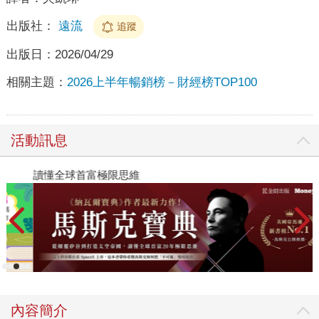
出版社：
遠流
追蹤
出版日：
2026/04/29
相關主題：
2026上半年暢銷榜－財經榜TOP100
活動訊息
讀懂全球首富極限思維
2
內容簡介