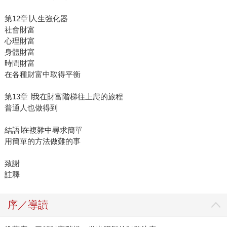
第12章∣人生強化器
社會財富
心理財富
身體財富
時間財富
在各種財富中取得平衡
第13章 ∣我在財富階梯往上爬的旅程
普通人也做得到
結語∣在複雜中尋求簡單
用簡單的方法做難的事
致謝
註釋
序／導讀