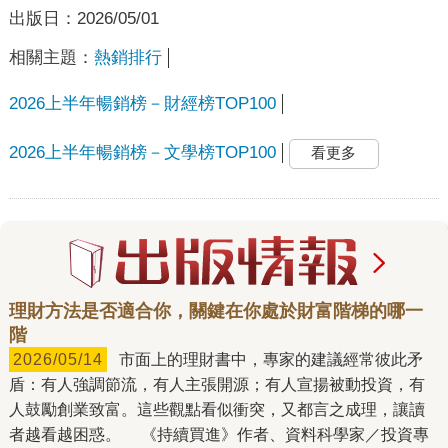
出版日：
2026/05/01
相關主題：
熱銷排行
2026上半年暢銷榜－財經榜TOP100
2026上半年暢銷榜－文學榜TOP100
看更多
理財方法是否適合你，關鍵在你處於財富階梯的哪一
階
2026/05/14
市面上的理財書中，專家的建議經常彼此矛
盾：有人強調節流，有人主張開源；有人宣揚被動投資，有
人鼓勵創業致富。這些觀點看似衝突，又都言之成理，讓讀
者越看越困惑。 《持續買進》作者、資料科學家／投資專