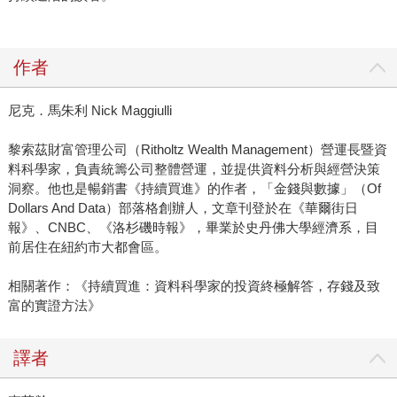
作者
尼克．馬朱利 Nick Maggiulli
黎索茲財富管理公司（Ritholtz Wealth Management）營運長暨資
料科學家，負責統籌公司整體營運，並提供資料分析與經營決策
洞察。他也是暢銷書《持續買進》的作者，「金錢與數據」（Of
Dollars And Data）部落格創辦人，文章刊登於在《華爾街日
報》、CNBC、《洛杉磯時報》，畢業於史丹佛大學經濟系，目
前居住在紐約市大都會區。
相關著作：《持續買進：資料科學家的投資終極解答，存錢及致
富的實證方法》
譯者