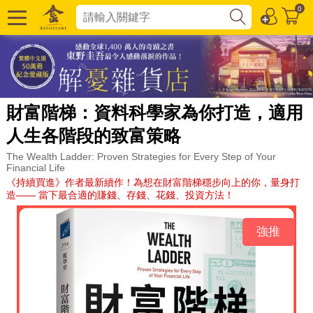
0
財富階梯：資料科學家為你打造，適用
人生各階段的致富策略
The Wealth Ladder: Proven Strategies for Every Step of Your
Financial Life
《持續買進》作者最新續作！為想在財富階梯穩步向上的你，量身打
造—— 當下最合適的賺錢、存錢、花錢、投資方法！
強推