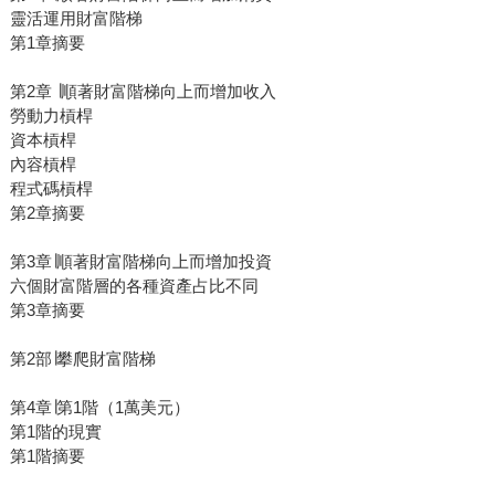
靈活運用財富階梯
第1章摘要
第2章 ∣順著財富階梯向上而增加收入
勞動力槓桿
資本槓桿
內容槓桿
程式碼槓桿
第2章摘要
第3章∣順著財富階梯向上而增加投資
六個財富階層的各種資產占比不同
第3章摘要
第2部∣攀爬財富階梯
第4章∣第1階（1萬美元）
第1階的現實
第1階摘要