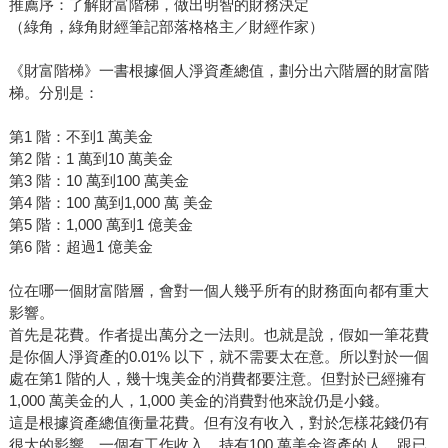
推薦序：了解財富階梯，做出明智的財務決定
（綠角，綠角財經筆記部落格格主／財經作家）
《財富階梯》一書根據個人淨資產總值，劃分出六階層的財富階
梯。分別是：
第1 階：不到1 萬美金
第2 階：1 萬到10 萬美金
第3 階：10 萬到100 萬美金
第4 階：100 萬到1,000 萬 美金
第5 階：1,000 萬到1 億美金
第6 階：超過1 億美金
位在哪一個財富階層，會對一個人幾乎所有的財務面向都有重大
影響。
首先是花費。作者提出萬分之一法則。也就是說，假如一筆花費
是你個人淨資產的0.01% 以下，就不需要太在意。所以對於一個
處在第1 階的人，幾十塊美金的消費都要注意。但對於已經擁有
1,000 萬美金的人，1,000 美金的消費對他來說仍是小錢。
這是根據資產總值衡量花費。但有沒有收入，對於怎樣花錢仍有
很大的影響。一個有工作收入、持有100 萬美金資產的人，跟已