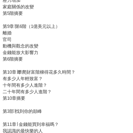
壓力增加
家庭關係的改變
第5階摘要
第9章∣第6階（1億美元以上）
離婚
官司
動機與觀念的改變
金錢能放大影響力
第6階摘要
第10章∣攀爬財富階梯得花多久時間？
有多少人年輕致富？
十年間有多少人進階？
二十年間有多少人進階？
第10章摘要
第3部∣找到你的顛峰
第11章∣ 金錢能買到幸福嗎？
我認識的最快樂的人