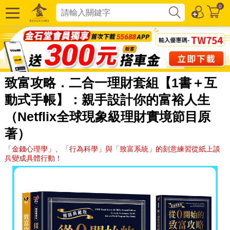
0
致富攻略．二合一理財套組【1書＋互
動式手帳】：親手設計你的富裕人生
（Netflix全球現象級理財實境節目原
著）
「金錢心理學」、「行為科學」與「致富系統」的刻意練習從紙上談
兵變成具體行動！