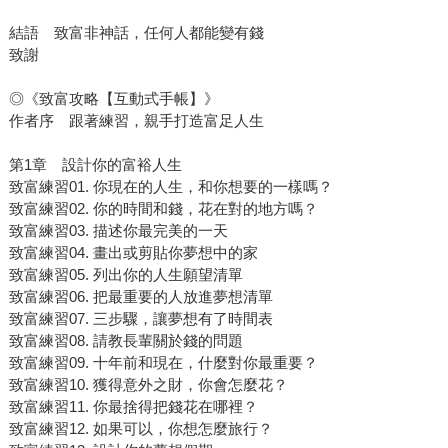
結語 致富非神話，任何人都能變有錢
致謝
◎《致富攻略【互動式手帳】》
作者序 跟著練習，親手打造富足人生
第1章 設計你的富裕人生
致富練習01. 你現在的人生，和你想要的一樣嗎？
致富練習02. 你的時間和錢，花在對的地方嗎？
致富練習03. 描述你最完美的一天
致富練習04. 畫出或剪貼你夢想中的家
致富練習05. 列出你的人生願望清單
致富練習06. 把最重要的人放進夢想清單
致富練習07. 三步驟，讓夢想有了時間表
致富練習08. 請教長輩關於錢的問題
致富練習09. 十年前和現在，什麼對你最重要？
致富練習10. 獲得意外之財，你會怎麼花？
致富練習11. 你最捨得把錢花在哪裡？
致富練習12. 如果可以，你想怎麼旅行？