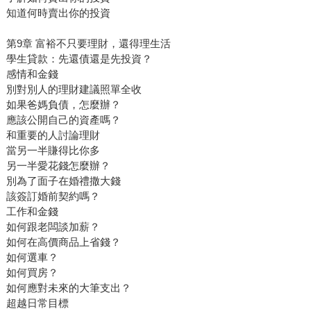
知道何時賣出你的投資
第9章 富裕不只要理財，還得理生活
學生貸款：先還債還是先投資？
感情和金錢
別對別人的理財建議照單全收
如果爸媽負債，怎麼辦？
應該公開自己的資產嗎？
和重要的人討論理財
當另一半賺得比你多
另一半愛花錢怎麼辦？
別為了面子在婚禮撒大錢
該簽訂婚前契約嗎？
工作和金錢
如何跟老闆談加薪？
如何在高價商品上省錢？
如何選車？
如何買房？
如何應對未來的大筆支出？
超越日常目標