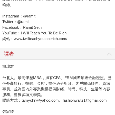
粉絲。
Instagram：@ramit
Twitter：@ramit
Facebook：Ramit Sethi
YouTube：I Will Teach You To Be Rich
網站：www.iwillteachyoutoberich.com/
譯者
簡瑋君
台北人。最高學歷MBA，擁有CFA、FRM國際頂級金融證照。歷
任外商銀行、投銀、金控，擔任過分析師、客戶關係經理、資深
專員。並為國內外專業機構提供財經、時尚、科技、生活等內容
服務。曾獲多項文學獎。
聯絡方式：tamychn@yahoo.com、fashionwaltz1@gmail.com
張家綺