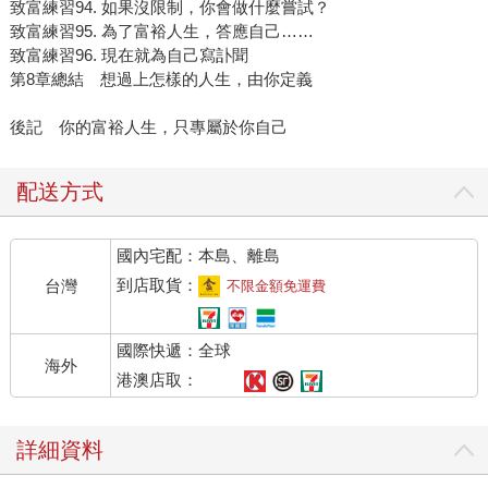
致富練習94. 如果沒限制，你會做什麼嘗試？
致富練習95. 為了富裕人生，答應自己……
致富練習96. 現在就為自己寫訃聞
第8章總結 想過上怎樣的人生，由你定義
後記 你的富裕人生，只專屬於你自己
配送方式
國內宅配：本島、離島
到店取貨：
台灣
不限金額免運費
國際快遞：全球
海外
港澳店取：
詳細資料