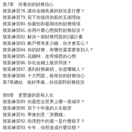
第7章 培養你的財務信心
致富練習78. 讓你金錢焦慮的狀況是什麼？
致富練習79. 寫下你值得加薪的五個理由
致富練習80. 你最怕和最期待的財務情境
致富練習81. 你用什麼心態面對財務狀況？
致富練習82. 解決一個財務問題的2週計畫
致富練習83. 帳戶裡有多少錢，你才會安心？
致富練習84. 你的財務，有哪些還需要靠別人？
致富練習85. 花錢時，改用感恩的心態
致富練習86. 你在金錢上最崇拜誰？
致富練習87. 遇到財務麻煩，你是哪種人？
致富練習88. 十大問題，檢視你的財務信心
第7章總結 做好準備，自信面對財務狀況
第8章 更豐盛的富裕人生
致富練習89. 你最想去世界上哪一座城市？
致富練習90. 寫下十年後的人生願景
致富練習91. 學會刻意「浪費錢」
致富練習92. 你理想中的週一是什麼樣子？
致富練習93. 今年，你想達成什麼目標？