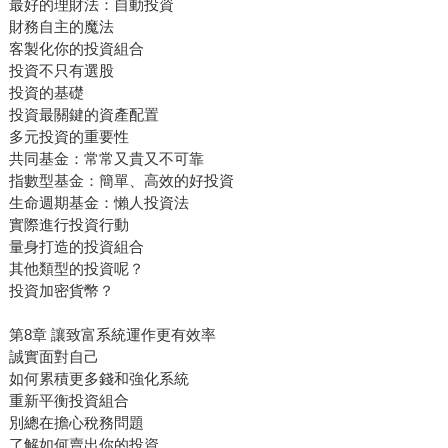
最好的理財法：自動投資
財務自主的魔法
客製化你的投資組合
投資不只有選股
投資的基礎
投資最關鍵的資產配置
多元投資的重要性
共同基金：常常又貴又不可靠
指數型基金：簡單、高效的好投資
生命週期基金：懶人投資法
實際進行投資行動
量身打造的投資組合
其他類型的投資呢？
投資加密貨幣？
第8章 讓致富系統運作更有效率
誠實面對自己
如何累積更多錢和強化系統
重新平衡投資組合
別總在擔心稅務問題
了解如何賣出你的投資