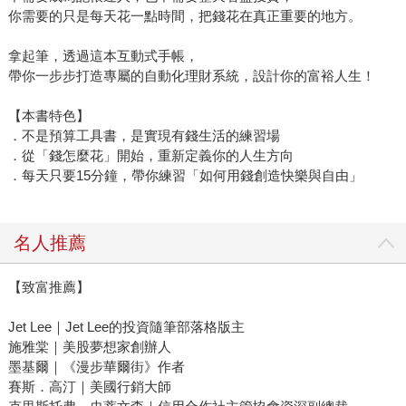
你需要的只是每天花一點時間，把錢花在真正重要的地方。
拿起筆，透過這本互動式手帳，
帶你一步步打造專屬的自動化理財系統，設計你的富裕人生！
【本書特色】
．不是預算工具書，是實現有錢生活的練習場
．從「錢怎麼花」開始，重新定義你的人生方向
．每天只要15分鐘，帶你練習「如何用錢創造快樂與自由」
名人推薦
【致富推薦】
Jet Lee｜Jet Lee的投資隨筆部落格版主
施雅棠｜美股夢想家創辦人
墨基爾｜《漫步華爾街》作者
賽斯．高汀｜美國行銷大師