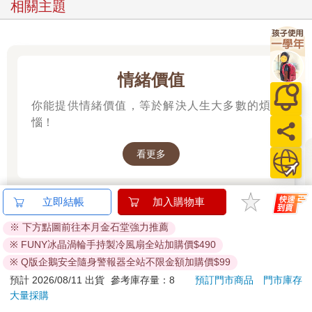
相關主題
情緒價值
你能提供情緒價值，等於解決人生大多數的煩
惱！
看更多
立即結帳
加入購物車
※ 下方點圖前往本月金石堂強力推薦
※ FUNY冰晶渦輪手持製冷風扇全站加購價$490
※ Q版企鵝安全隨身警報器全站不限金額加購價$99
預計 2026/08/11 出貨
參考庫存量：8
預訂門市商品
門市庫存
大量採購