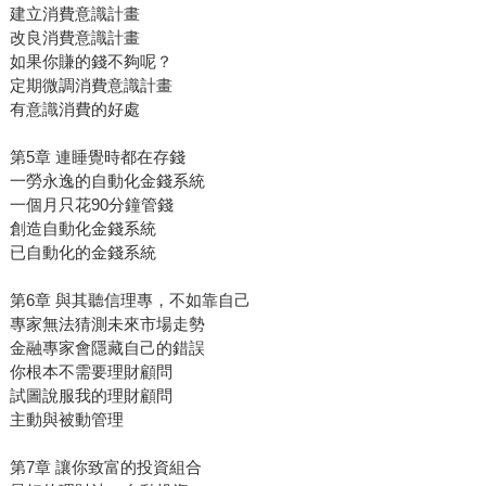
建立消費意識計畫
改良消費意識計畫
如果你賺的錢不夠呢？
定期微調消費意識計畫
有意識消費的好處
第5章 連睡覺時都在存錢
一勞永逸的自動化金錢系統
一個月只花90分鐘管錢
創造自動化金錢系統
已自動化的金錢系統
第6章 與其聽信理專，不如靠自己
專家無法猜測未來市場走勢
金融專家會隱藏自己的錯誤
你根本不需要理財顧問
試圖說服我的理財顧問
主動與被動管理
第7章 讓你致富的投資組合