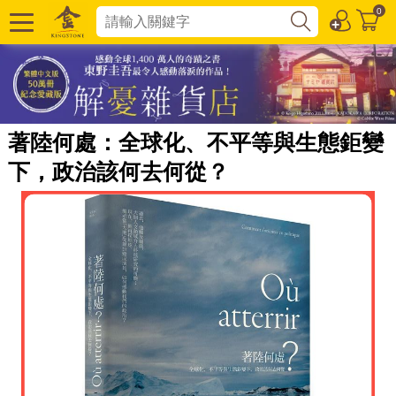
0
著陸何處：全球化、不平等與生態鉅變
下，政治該何去何從？