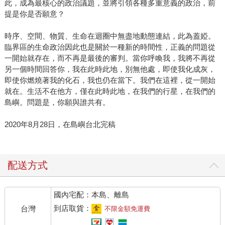
此，成為最核心的政治議題，並將引領各種多重意義的政治，前
提是你是否願意？
時序、空間、物質、生命在迴圈中無盡地動態連結，此為蓋婭。
臨界區的生命政治因此也是關於一種新的時間性，正義的問題從
一開始就存在，而不再是最後的審判。當你呼喚我，我將不再從
另一個時間回答你，我在此時此地，別無他處，即使我化成灰，
即使你燃燒著我的化石，我也仍在當下。我們在這裡，從一開始
就在。生活不在他方，僅在此時此地，在我們的行星，在我們的
島嶼。問題是，你願與誰共有。
2020年8月28日，在島嶼台北完稿
配送方式
國內宅配：本島、離島
到店取貨：
台灣
不限金額免運費