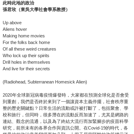
此時此地的政治
張君玫（東吳大學社會學系教授）
Up above
Aliens hover
Making home movies
For the folks back home
Of all these weird creatures
Who lock up their spirits
Drill holes in themselves
And live for their secrets
(Radiohead, Subterranean Homesick Alien)
2020年全球新冠病毒疫情爆發時，大家都在預測全球化是否會受
到重創，我們是否終於來到了一個讓資本主義停擺，社會秩序重
整的歷史關鍵點？日常生活的流動或許被打斷了，包括聚會、學
校和旅行，但同時，很多潛在的流動反而加速了，尤其是網路的
連結、觀念的流通，以及為了終結大流行而加緊腳步的疫苗科學
研究，前所未有的各界合作與資訊公開。在Covid-19的時代，各