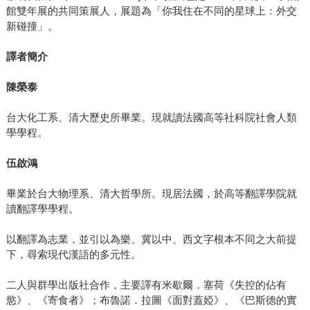
館雙年展的共同策展人，展題為「你我住在不同的星球上：外交
新碰撞」。
譯者簡介
陳榮泰
台大化工系、清大歷史所畢業。現就讀法國高等社科院社會人類
學學程。
伍啟鴻
畢業於台大物理系、清大哲學所。現居法國，於高等翻譯學院就
讀翻譯學學程。
以翻譯為志業，並引以為樂。冀以中、西文字根本不同之大前提
下，尋索現代漢語的多元性。
二人與群學出版社合作，主要譯有米歇爾．塞荷《失控的佔有
慾》、《寄食者》；布魯諾．拉圖《面對蓋婭》、《巴斯德的實