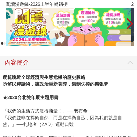
2026年8月金石堂強力推薦
內容簡介
爬梳晚近全球經濟與生態危機的歷史脈絡
拆解民粹話術，讓政治重新著陸，遏制失控的擴張夢
★2020
台北雙年展主題用書
「我們的生活方式沒得商量！」──老布希
「我們並非在捍衛自然，而是在捍衛自己，因為我們就是自
然。」──扎地者（ZAD）運動口號