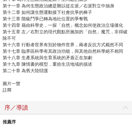
第十一章 為何生態政治總是難以從左派／右派對立中抽身
第十二章 如何讓生態運動接下社會抗爭的棒子
第十三章 階級鬥爭已轉為地社位置的爭奪戰
第十四章 藉由科學史，一探「自然」概念如何使政治立場僵化
第十五章 左／右對立的現代觀點所施加的「自然」魔咒，非得破
除不可
第十六章 行動者世界有別於物件世界，兩者反抗方式截然不同
第十七章 臨界區科學有其政治功能，與其他自然科學絕不相同
第十八章 生產系統與生育系統的矛盾正在加劇
第十九章 陳情書的模型，重拾生活地域的描述
第二十章 為舊大陸辯護
圖片一覽
註釋
序／導讀
推薦序