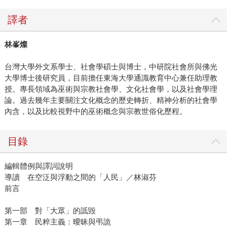
譯者
林峯燦
台灣大學外文系學士、社會學碩士與博士，中研院社會所與佛光
大學博士後研究員，目前擔任東海大學通識教育中心兼任助理教
授。專長領域為巫術與宗教社會學、文化社會學，以及社會學理
論。過去幾年主要關注文化概念的歷史轉折、精神分析的社會學
內含，以及比較視野中的巫術概念與宗教世俗化歷程。
目錄
編輯體例與譯詞說明
導讀 在空泛與浮動之間的「人民」／林淑芬
前言
第一部 對「大眾」的詆毀
第一章 民粹主義：曖昧與弔詭