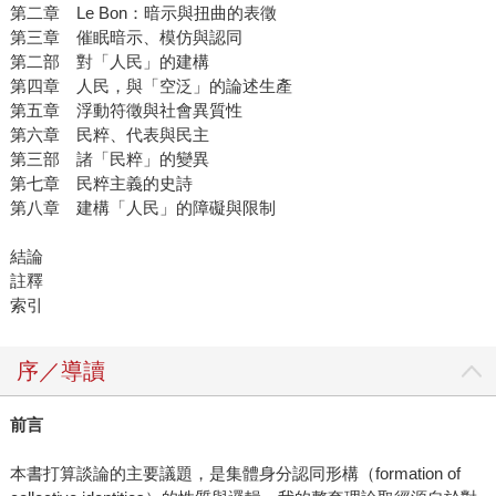
第二章 Le Bon：暗示與扭曲的表徵
第三章 催眠暗示、模仿與認同
第二部 對「人民」的建構
第四章 人民，與「空泛」的論述生產
第五章 浮動符徵與社會異質性
第六章 民粹、代表與民主
第三部 諸「民粹」的變異
第七章 民粹主義的史詩
第八章 建構「人民」的障礙與限制
結論
註釋
索引
序／導讀
前言
本書打算談論的主要議題，是集體身分認同形構（formation of