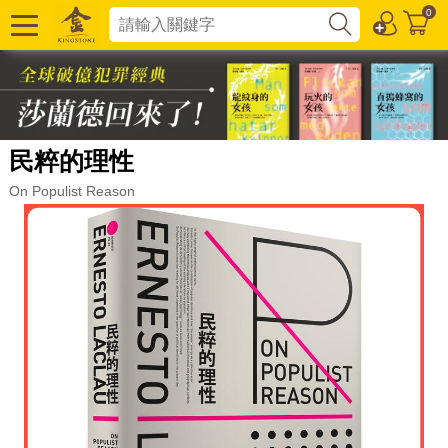
0
民粹的理性
On Populist Reason