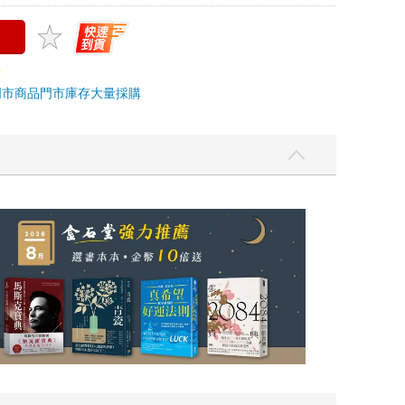
門市商品
門市庫存
大量採購