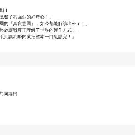
不斷！
，激發了我強烈的好奇心！」
各國的『真實意圖』，如今都能解讀出來了！」
才終於讓我真正理解了世界的運作方式！」
精采到讓我瞬間就把整本一口氣讀完！」
共同編輯