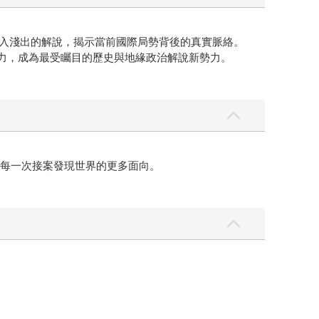
、深入淺出的解說，揭示當前國際局勢背後的真實脈絡。
服力，成為最受矚目的歷史與地緣政治解說新勢力。
過每一次接案發現世界的更多面向。