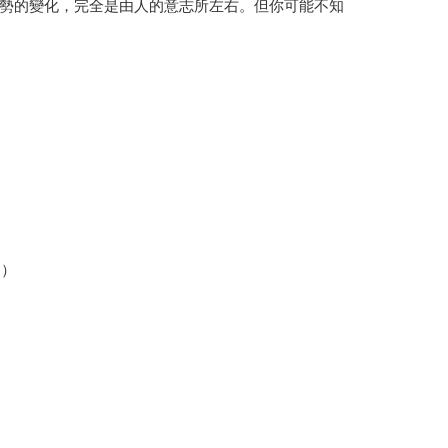
勢的變化，完全是由人的意志所左右。但你可能不知
由）