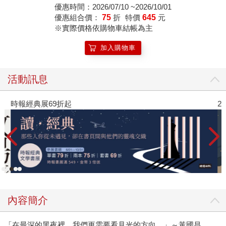
優惠時間：2026/07/10 ~2026/10/01
優惠組合價：
75
折
特價
645
元
※實際價格依購物車結帳為主
加入購物車
活動訊息
時報經典展69折起
2
內容簡介
「在最深的黑夜裡，我們更需要看見光的方向。」～黃國昌