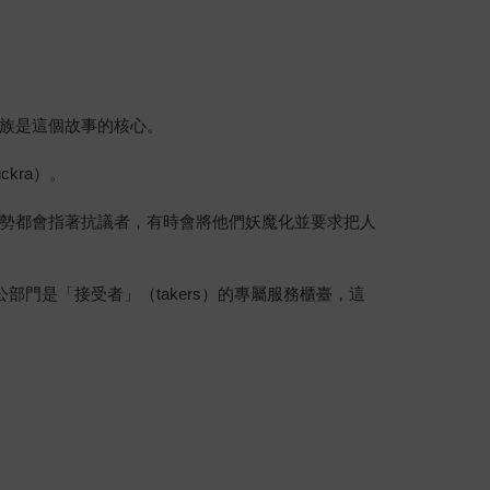
族是這個故事的核心。
kra）。
勢都會指著抗議者，有時會將他們妖魔化並要求把人
門是「接受者」（takers）的專屬服務櫃臺，這