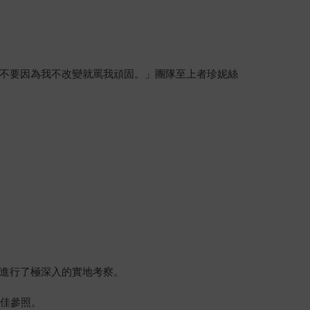
不要因為我不改變就罵我頑固。」團隊至上者珍妮絲
進行了極深入的實地考察。
絕佳參照。