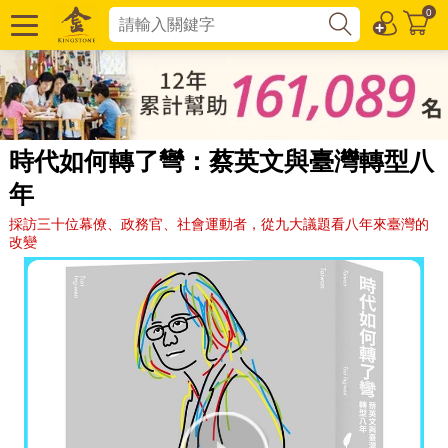
0
時代如何轉了彎：蔡英文與臺灣轉型八
年
採訪三十位幕僚、政務官、社會運動者，從九大議題看八年來臺灣的
改變