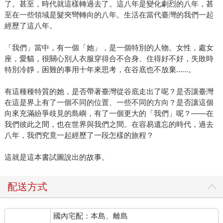
了。甚至，時代就這樣轉過去了。這八年是變化劇烈的八年，甚
至在一些領域是髮夾彎轉向的八年。生活在當代臺灣的我們一起
經歷了這八年。
「我們」當中，有一個「她」，是一個特別的人物。女性，處女
座，愛貓，很關心別人衣服穿得合不合身、住得好不好，失敗時
特別冷靜，困難的事用十年來思考，在谷底也不放棄......。
有這種種特質的她，是否帶著臺灣從谷底走出了呢？是否讓臺灣
在這是界上有了一個不同的位置、一些不同的方向？是否讓這個
向來充滿紛爭歧見的島嶼，有了一個更大的「我們」呢？——在
我們彼此之間，也在世界與我們之間。在容易遺忘的時代，過去
八年，我們究竟一起經歷了一段怎樣的旅程？
這就是這本書試圖說出的故事。
配送方式
國內宅配：本島、離島