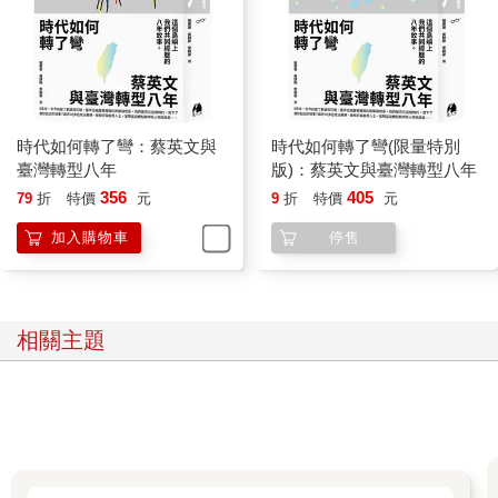
時代如何轉了彎：蔡英文與
時代如何轉了彎(限量特別
臺灣轉型八年
版)：蔡英文與臺灣轉型八年
356
405
79
折
特價
元
9
折
特價
元
加入購物車
停售
相關主題