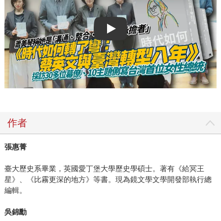
Play video
作者
張惠菁
臺大歷史系畢業，英國愛丁堡大學歷史學碩士。著有《給冥王
星》、《比霧更深的地方》等書。現為鏡文學文學開發部執行總
編輯。
吳錦勳